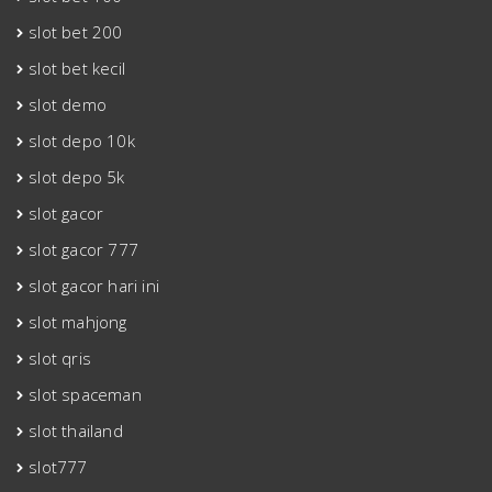
slot bet 200
slot bet kecil
slot demo
slot depo 10k
slot depo 5k
slot gacor
slot gacor 777
slot gacor hari ini
slot mahjong
slot qris
slot spaceman
slot thailand
slot777