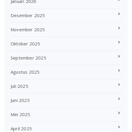
Januari 2026
Desember 2025
November 2025
Oktober 2025
September 2025
Agustus 2025
Juli 2025
Juni 2025
Mei 2025
April 2025