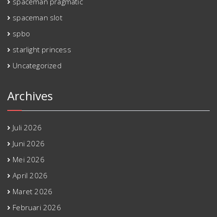
spaceman pragmatic
spaceman slot
spbo
starlight princess
Uncategorized
Archives
Juli 2026
Juni 2026
Mei 2026
April 2026
Maret 2026
Februari 2026