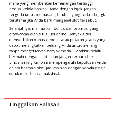
mana yang memberikan kemenangan tertinggi.
Kedua, kelola bankroll Anda dengan bijak. Jangan
tergoda untuk memasang taruhan yang terlalu tinggi,
terutama jika Anda baru mengenal slot tersebut.
Selanjutnya, manfaatkan bonus dan promosi yang
ditawarkan oleh situs judi online. Banyak situs
menyediakan bonus deposit atau putaran gratis yang
dapat meningkatkan peluang Anda untuk menang
tanpa mengeluarkan banyak modal. Terakhir, selalu
bermain dengan santai dan jangan terburu-buru.
Emosi sering kali bisa mempengaruhi keputusan Anda
dalam bermain slot, jadi mainlah dengan kepala dingin
untuk meraih hasil maksimal.
Tinggalkan Balasan