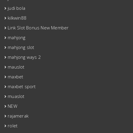
judi bola
kilkwin88
Link Slot Bonus New Member
mahjong
mahjong slot
mahjong ways 2
mauslot
maxbet
maxbet sport
muaslot
NEW
rajamerak
rolet