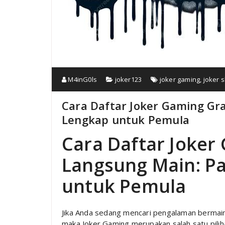
M4inG0ls
joker123
joker gaming
,
joker s
Cara Daftar Joker Gaming Gr
Lengkap untuk Pemula
Cara Daftar Joker
Langsung Main: P
untuk Pemula
Jika Anda sedang mencari pengalaman bermai
maka Joker Gaming merupakan salah satu pili