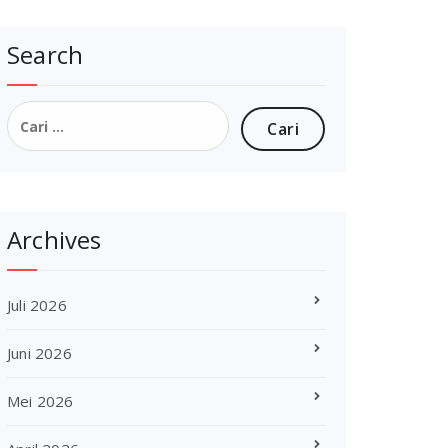
Search
Cari
untuk:
Archives
Juli 2026
Juni 2026
Mei 2026