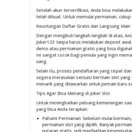
Setelah akun terverifikasi, Anda bisa melak
telah dibuat. Untuk memulai permainan, cukup p
Keuntungan Daftar Gratis dan Langsung Main
Dengan mengikuti langkah-langkah di atas, A
Joker123 tanpa harus melakukan deposit awal
demo atau permainan gratis yang bisa digunak
Ini sangat cocok bagi pemula yang ingin mem
uang.
Selain itu, proses pendaftaran yang cepat 
segera merasakan sensasi bermain slot yang
menarik yang ditawarkan untuk pemain baru s
Tips Agar Bisa Menang di Joker Slot
Untuk meningkatkan peluang kemenangan saat
yang bisa Anda terapkan:
Pahami Permainan: Sebelum mulai bermain, 
permainan slot yang dipilih. Banyak permai
putaran gratis, jadi manfaatkan kesempat