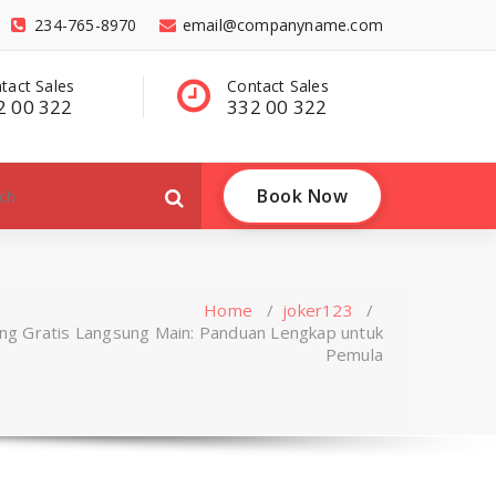
234-765-8970
email@companyname.com
tact Sales
Have a questions?
C
2 00 322
contact@dummy
3
.com
Book Now
Home
/
joker123
/
ing Gratis Langsung Main: Panduan Lengkap untuk
Pemula