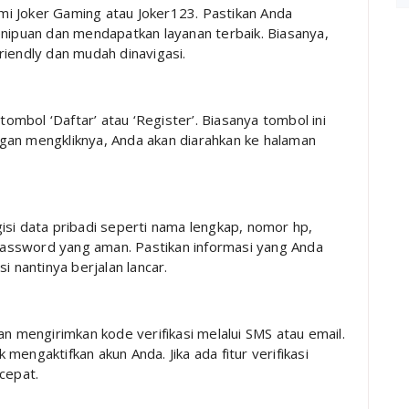
i Joker Gaming atau Joker123. Pastikan Anda
enipuan dan mendapatkan layanan terbaik. Biasanya,
riendly dan mudah dinavigasi.
tombol ‘Daftar’ atau ‘Register’. Biasanya tombol ini
gan mengkliknya, Anda akan diarahkan ke halaman
isi data pribadi seperti nama lengkap, nomor hp,
assword yang aman. Pastikan informasi yang Anda
i nantinya berjalan lancar.
an mengirimkan kode verifikasi melalui SMS atau email.
engaktifkan akun Anda. Jika ada fitur verifikasi
cepat.