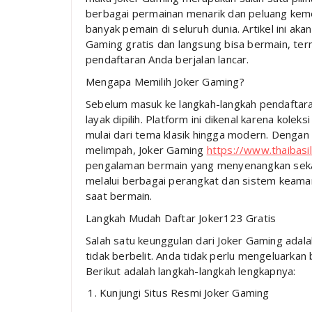
berbagai permainan menarik dan peluang keme
banyak pemain di seluruh dunia. Artikel ini a
Gaming gratis dan langsung bisa bermain, te
pendaftaran Anda berjalan lancar.
Mengapa Memilih Joker Gaming?
Sebelum masuk ke langkah-langkah pendaftar
layak dipilih. Platform ini dikenal karena kolek
mulai dari tema klasik hingga modern. Dengan 
melimpah, Joker Gaming
https://www.thaibasi
pengalaman bermain yang menyenangkan sekal
melalui berbagai perangkat dan sistem kea
saat bermain.
Langkah Mudah Daftar Joker123 Gratis
Salah satu keunggulan dari Joker Gaming ada
tidak berbelit. Anda tidak perlu mengeluarkan
Berikut adalah langkah-langkah lengkapnya:
Kunjungi Situs Resmi Joker Gaming