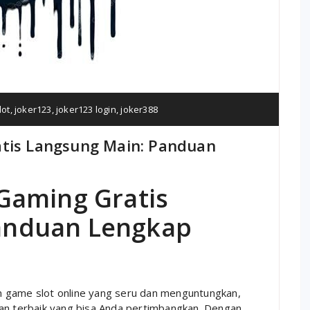
lot
,
joker123
,
joker123 login
,
joker388
atis Langsung Main: Panduan
 Gaming Gratis
anduan Lengkap
n game slot online yang seru dan menguntungkan,
han terbaik yang bisa Anda pertimbangkan. Dengan