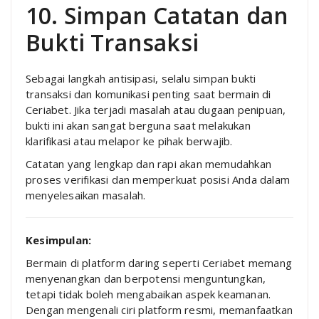
10. Simpan Catatan dan
Bukti Transaksi
Sebagai langkah antisipasi, selalu simpan bukti
transaksi dan komunikasi penting saat bermain di
Ceriabet. Jika terjadi masalah atau dugaan penipuan,
bukti ini akan sangat berguna saat melakukan
klarifikasi atau melapor ke pihak berwajib.
Catatan yang lengkap dan rapi akan memudahkan
proses verifikasi dan memperkuat posisi Anda dalam
menyelesaikan masalah.
Kesimpulan:
Bermain di platform daring seperti Ceriabet memang
menyenangkan dan berpotensi menguntungkan,
tetapi tidak boleh mengabaikan aspek keamanan.
Dengan mengenali ciri platform resmi, memanfaatkan