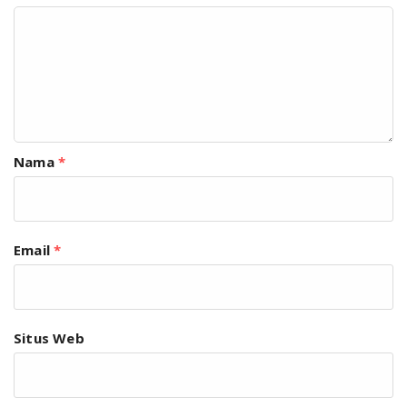
Nama
*
Email
*
Situs Web