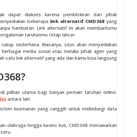
k dapat diakses karena pemblokiran dari pihak
 menyediakan beberapa
link alternatif CMD368
yang
anpa hambatan. Link alternatif ini akan membantumu
engalaman taruhanmu tetap lancar.
cukup sederhana. Biasanya, situs akan menyediakan
i berbagai media sosial atau melalui pihak agen yang
h satu link alternatif yang ada dan kamu bisa langsung
D368?
 pilihan utama bagi banyak pemain taruhan online.
lay
antara lain:
stem keamanan yang canggih untuk melindungi data
han olahraga hingga kasino live, CMD368 menawarkan
 seru.