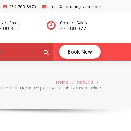
234-765-8970
email@companyname.com
tact Sales
Have a questions?
C
2 00 322
contact@dummy
3
.com
Book Now
Home
/
cmd368
/
368: Platform Terpercaya untuk Taruhan Online