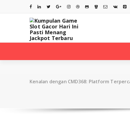
Skip
to
content
Sales
Contact Sales
Have a 
322
332 00 322
conta
om
Kenalan dengan CMD368: Platform Terperc