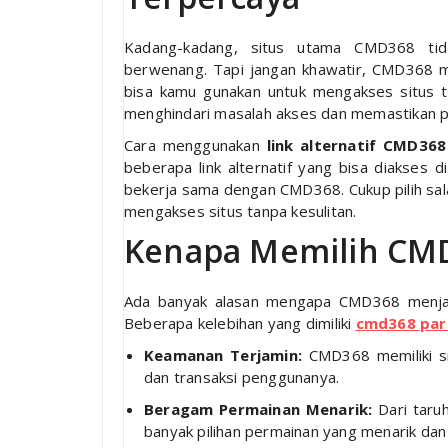
Kadang-kadang, situs utama CMD368 tida
berwenang. Tapi jangan khawatir, CMD368
bisa kamu gunakan untuk mengakses situs t
menghindari masalah akses dan memastikan p
Cara menggunakan
link alternatif CMD368
beberapa link alternatif yang bisa diakses d
bekerja sama dengan CMD368. Cukup pilih sala
mengakses situs tanpa kesulitan.
Kenapa Memilih CM
Ada banyak alasan mengapa CMD368 menjadi
Beberapa kelebihan yang dimiliki
cmd368 par
Keamanan Terjamin:
CMD368 memiliki si
dan transaksi penggunanya.
Beragam Permainan Menarik:
Dari taru
banyak pilihan permainan yang menarik dan