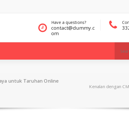
questions?
Contact Sales
Con
ct@dummy.c
332 00 322
33
Search
for:
aya untuk Taruhan Online
Kenalan dengan CMD