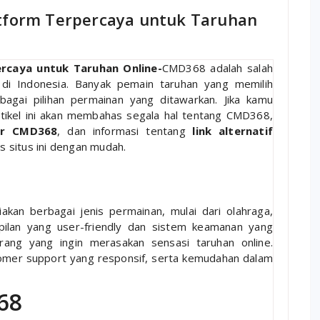
tform Terpercaya untuk Taruhan
rcaya untuk Taruhan Online-
CMD368 adalah salah
 di Indonesia. Banyak pemain taruhan yang memilih
gai pilihan permainan yang ditawarkan. Jika kamu
tikel ini akan membahas segala hal tentang CMD368,
ar CMD368
, dan informasi tentang
link alternatif
situs ini dengan mudah.
kan berbagai jenis permainan, mulai dari olahraga,
pilan yang user-friendly dan sistem keamanan yang
rang yang ingin merasakan sensasi taruhan online.
stomer support yang responsif, serta kemudahan dalam
68