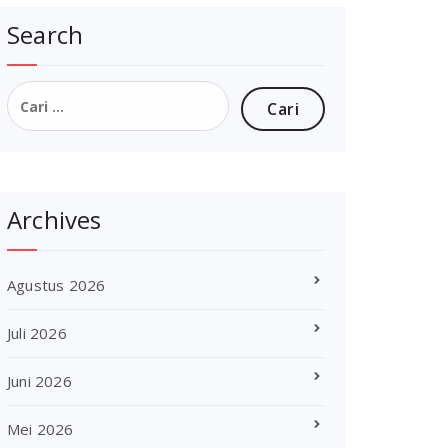
Search
Cari
untuk:
Archives
Agustus 2026
Juli 2026
Juni 2026
Mei 2026