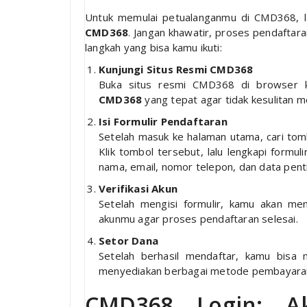
Untuk memulai petualanganmu di CMD368, l
CMD368
. Jangan khawatir, proses pendaftar
langkah yang bisa kamu ikuti:
Kunjungi Situs Resmi CMD368
Buka situs resmi CMD368 di browser
CMD368
yang tepat agar tidak kesulitan 
Isi Formulir Pendaftaran
Setelah masuk ke halaman utama, cari tombo
Klik tombol tersebut, lalu lengkapi formul
nama, email, nomor telepon, dan data penti
Verifikasi Akun
Setelah mengisi formulir, kamu akan mene
akunmu agar proses pendaftaran selesai.
Setor Dana
Setelah berhasil mendaftar, kamu bisa
menyediakan berbagai metode pembayaran
CMD368 Login: A