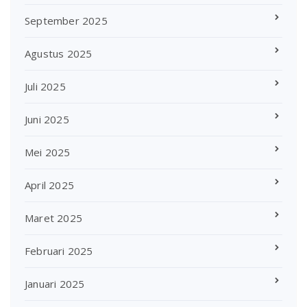
September 2025
Agustus 2025
Juli 2025
Juni 2025
Mei 2025
April 2025
Maret 2025
Februari 2025
Januari 2025