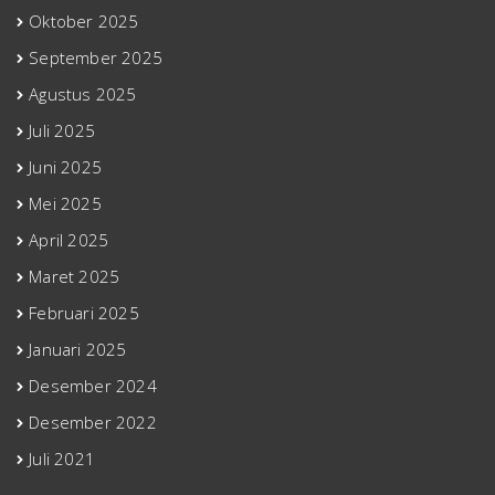
Oktober 2025
September 2025
Agustus 2025
Juli 2025
Juni 2025
Mei 2025
April 2025
Maret 2025
Februari 2025
Januari 2025
Desember 2024
Desember 2022
Juli 2021