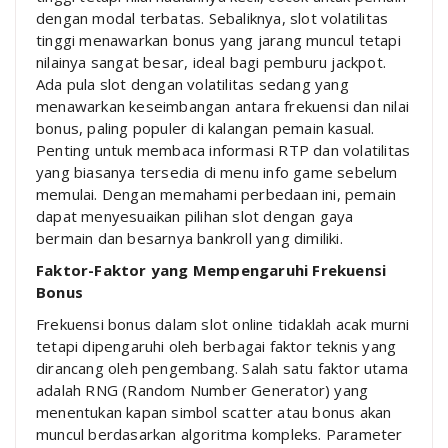
dengan modal terbatas. Sebaliknya, slot volatilitas
tinggi menawarkan bonus yang jarang muncul tetapi
nilainya sangat besar, ideal bagi pemburu jackpot.
Ada pula slot dengan volatilitas sedang yang
menawarkan keseimbangan antara frekuensi dan nilai
bonus, paling populer di kalangan pemain kasual.
Penting untuk membaca informasi RTP dan volatilitas
yang biasanya tersedia di menu info game sebelum
memulai. Dengan memahami perbedaan ini, pemain
dapat menyesuaikan pilihan slot dengan gaya
bermain dan besarnya bankroll yang dimiliki.
Faktor-Faktor yang Mempengaruhi Frekuensi
Bonus
Frekuensi bonus dalam slot online tidaklah acak murni
tetapi dipengaruhi oleh berbagai faktor teknis yang
dirancang oleh pengembang. Salah satu faktor utama
adalah RNG (Random Number Generator) yang
menentukan kapan simbol scatter atau bonus akan
muncul berdasarkan algoritma kompleks. Parameter