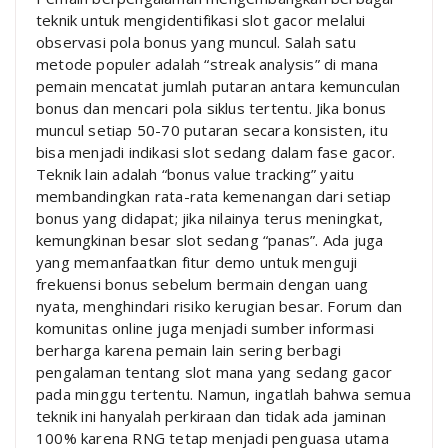
teknik untuk mengidentifikasi slot gacor melalui
observasi pola bonus yang muncul. Salah satu
metode populer adalah “streak analysis” di mana
pemain mencatat jumlah putaran antara kemunculan
bonus dan mencari pola siklus tertentu. Jika bonus
muncul setiap 50-70 putaran secara konsisten, itu
bisa menjadi indikasi slot sedang dalam fase gacor.
Teknik lain adalah “bonus value tracking” yaitu
membandingkan rata-rata kemenangan dari setiap
bonus yang didapat; jika nilainya terus meningkat,
kemungkinan besar slot sedang “panas”. Ada juga
yang memanfaatkan fitur demo untuk menguji
frekuensi bonus sebelum bermain dengan uang
nyata, menghindari risiko kerugian besar. Forum dan
komunitas online juga menjadi sumber informasi
berharga karena pemain lain sering berbagi
pengalaman tentang slot mana yang sedang gacor
pada minggu tertentu. Namun, ingatlah bahwa semua
teknik ini hanyalah perkiraan dan tidak ada jaminan
100% karena RNG tetap menjadi penguasa utama