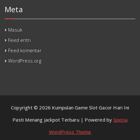
Meta
Masuk
Feed entri
Feed komentar
WordPress.org
Copyright © 2026 Kumpulan Game Slot Gacor Hari Ini
Pasti Menang Jackpot Terbaru | Powered by
Specia
WordPress Theme