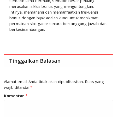
semakin lama bermain, semakin besar peluang
merasakan siklus bonus yang menguntungkan.
Intinya, memahami dan memanfaatkan frekuensi
bonus dengan bijak adalah kunci untuk menikmati
permainan slot gacor secara bertanggung jawab dan
berkesinambungan.
Tinggalkan Balasan
Alamat email Anda tidak akan dipublikasikan.
Ruas yang
wajib ditandai
*
Komentar
*