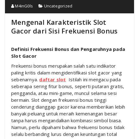
M4inG0ls
Uncategorized
Mengenal Karakteristik Slot
Gacor dari Sisi Frekuensi Bonus
Definisi Frekuensi Bonus dan Pengaruhnya pada
Slot Gacor
Frekuensi bonus merupakan salah satu indikator
paling kritis dalam mengidentifikasi slot gacor yang
sebenarnya.
daftar slot
Istilah ini mengacu pada
seberapa sering fitur bonus, seperti putaran gratis,
pengganda, atau mini-game, muncul selama sesi
bermain. Slot dengan frekuensi bonus tinggi
cenderung dianggap gacor karena memberikan lebih
banyak peluang untuk meraih kemenangan besar
tanpa harus mengandalkan kombinasi simbol biasa.
Namun, perlu dipahami bahwa frekuensi bonus tidak
selalu berbanding lurus dengan keuntungan total