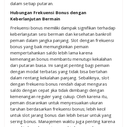
dalam setiap putaran.
Hubungan Frekuensi Bonus dengan
Keberlanjutan Bermain
Frekuensi bonus memiliki dampak signifikan terhadap
keberlanjutan sesi bermain dan kesehatan bankroll
pemain dalam jangka panjang. Slot dengan frekuensi
bonus yang baik memungkinkan pemain
mempertahankan saldo lebih lama karena
kemenangan bonus membantu menutupi kekalahan
dari putaran biasa. Ini sangat penting bagi pemain
dengan modal terbatas yang tidak bisa bertahan
dalam rentang kekalahan panjang. Sebaliknya, slot
dengan frekuensi bonus rendah dapat menguras
saldo dengan cepat jika tidak diimbangi dengan
kemenangan reguler yang cukup. Oleh karena itu,
pemain disarankan untuk menyesuaikan ukuran
taruhan berdasarkan frekuensi bonus; lebih kecil
untuk slot jarang bonus dan lebih besar untuk yang
sering bonus. Manajemen waktu juga penting karena