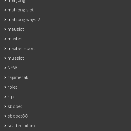
mahjong
mahjong slot
mahjong ways 2
mauslot
maxbet
maxbet sport
muaslot
NEW
rajamerak
rolet
rtp
sbobet
sbobet88
scatter hitam