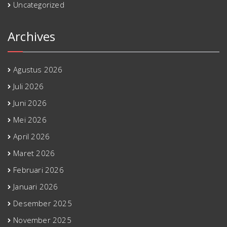
Uncategorized
Archives
Agustus 2026
Juli 2026
Juni 2026
Mei 2026
April 2026
Maret 2026
Februari 2026
Januari 2026
Desember 2025
November 2025