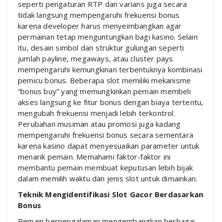
seperti pengaturan RTP dan varians juga secara
tidak langsung mempengaruhi frekuensi bonus
karena developer harus menyeimbangkan agar
permainan tetap menguntungkan bagi kasino. Selain
itu, desain simbol dan struktur gulungan seperti
jumlah payline, megaways, atau cluster pays
mempengaruhi kemungkinan terbentuknya kombinasi
pemicu bonus. Beberapa slot memiliki mekanisme
“bonus buy” yang memungkinkan pemain membeli
akses langsung ke fitur bonus dengan biaya tertentu,
mengubah frekuensi menjadi lebih terkontrol.
Perubahan musiman atau promosi juga kadang
mempengaruhi frekuensi bonus secara sementara
karena kasino dapat menyesuaikan parameter untuk
menarik pemain. Memahami faktor-faktor ini
membantu pemain membuat keputusan lebih bijak
dalam memilih waktu dan jenis slot untuk dimainkan.
Teknik Mengidentifikasi Slot Gacor Berdasarkan
Bonus
Pemain berpengalaman mengembangkan berbagai