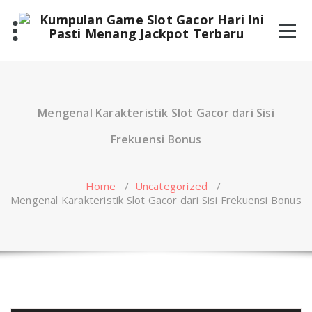
Skip
to
content
Mengenal Karakteristik Slot Gacor dari Sisi
Frekuensi Bonus
Home
/
Uncategorized
/
Mengenal Karakteristik Slot Gacor dari Sisi Frekuensi Bonus