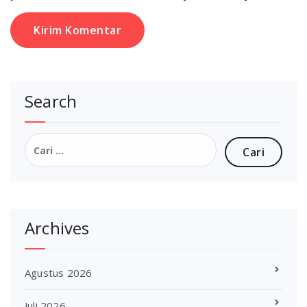
Search
Cari
untuk:
Archives
Agustus 2026
Juli 2026