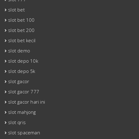
slot bet
slot bet 100
slot bet 200
slot bet kecil
slot demo
slot depo 10k
slot depo 5k
slot gacor
slot gacor 777
slot gacor hari ini
slot mahjong
slot qris
slot spaceman