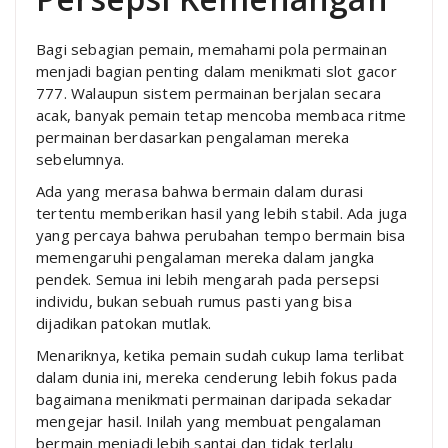
Bagi sebagian pemain, memahami pola permainan
menjadi bagian penting dalam menikmati slot gacor
777. Walaupun sistem permainan berjalan secara
acak, banyak pemain tetap mencoba membaca ritme
permainan berdasarkan pengalaman mereka
sebelumnya.
Ada yang merasa bahwa bermain dalam durasi
tertentu memberikan hasil yang lebih stabil. Ada juga
yang percaya bahwa perubahan tempo bermain bisa
memengaruhi pengalaman mereka dalam jangka
pendek. Semua ini lebih mengarah pada persepsi
individu, bukan sebuah rumus pasti yang bisa
dijadikan patokan mutlak.
Menariknya, ketika pemain sudah cukup lama terlibat
dalam dunia ini, mereka cenderung lebih fokus pada
bagaimana menikmati permainan daripada sekadar
mengejar hasil. Inilah yang membuat pengalaman
bermain menjadi lebih santai dan tidak terlalu