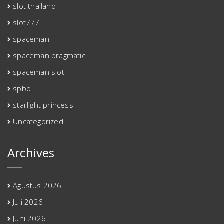
slot thailand
slot777
spaceman
spaceman pragmatic
spaceman slot
spbo
starlight princess
Uncategorized
Archives
Agustus 2026
Juli 2026
Juni 2026