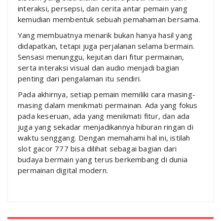
interaksi, persepsi, dan cerita antar pemain yang
kemudian membentuk sebuah pemahaman bersama.
Yang membuatnya menarik bukan hanya hasil yang
didapatkan, tetapi juga perjalanan selama bermain.
Sensasi menunggu, kejutan dari fitur permainan,
serta interaksi visual dan audio menjadi bagian
penting dari pengalaman itu sendiri.
Pada akhirnya, setiap pemain memiliki cara masing-
masing dalam menikmati permainan. Ada yang fokus
pada keseruan, ada yang menikmati fitur, dan ada
juga yang sekadar menjadikannya hiburan ringan di
waktu senggang. Dengan memahami hal ini, istilah
slot gacor 777 bisa dilihat sebagai bagian dari
budaya bermain yang terus berkembang di dunia
permainan digital modern.