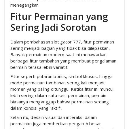
menegangkan.
Fitur Permainan yang
Sering Jadi Sorotan
Dalam pembahasan slot gacor 777, fitur permainan
sering menjadi bagian yang tidak bisa dilepaskan.
Banyak permainan modern saat ini menawarkan
berbagai fitur tambahan yang membuat pengalaman
bermain terasa lebih variatif.
Fitur seperti putaran bonus, simbol khusus, hingga
mode permainan tambahan sering kali menjadi
momen yang paling ditunggu. Ketika fitur ini muncul
lebih sering dalam satu sesi permainan, pemain
biasanya menganggap bahwa permainan sedang
dalam kondisi yang “aktif”.
Selain itu, desain visual dan interaksi dalam
permainan juga memberikan pengaruh besar