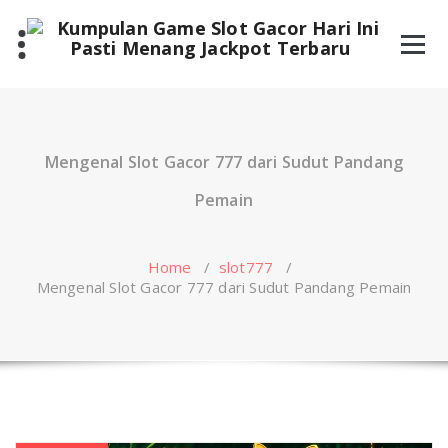
Skip
to
content
Mengenal Slot Gacor 777 dari Sudut Pandang
Pemain
Home
/
slot777
/
Mengenal Slot Gacor 777 dari Sudut Pandang Pemain