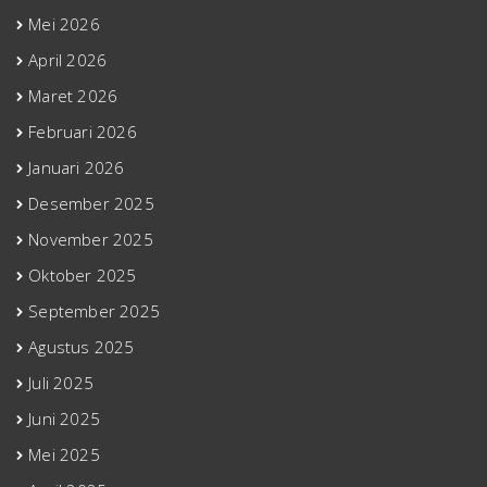
Mei 2026
April 2026
Maret 2026
Februari 2026
Januari 2026
Desember 2025
November 2025
Oktober 2025
September 2025
Agustus 2025
Juli 2025
Juni 2025
Mei 2025