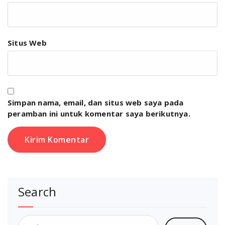
Situs Web
Simpan nama, email, dan situs web saya pada
peramban ini untuk komentar saya berikutnya.
Search
Cari