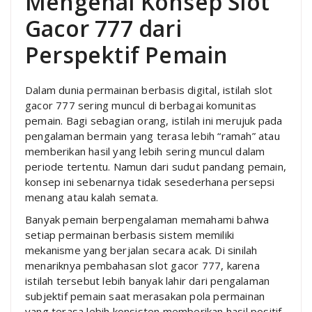
Mengenal Konsep Slot
Gacor 777 dari
Perspektif Pemain
Dalam dunia permainan berbasis digital, istilah slot
gacor 777 sering muncul di berbagai komunitas
pemain. Bagi sebagian orang, istilah ini merujuk pada
pengalaman bermain yang terasa lebih “ramah” atau
memberikan hasil yang lebih sering muncul dalam
periode tertentu. Namun dari sudut pandang pemain,
konsep ini sebenarnya tidak sesederhana persepsi
menang atau kalah semata.
Banyak pemain berpengalaman memahami bahwa
setiap permainan berbasis sistem memiliki
mekanisme yang berjalan secara acak. Di sinilah
menariknya pembahasan slot gacor 777, karena
istilah tersebut lebih banyak lahir dari pengalaman
subjektif pemain saat merasakan pola permainan
yang terasa lebih konsisten memberikan hasil positif