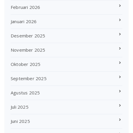
Februari 2026
Januari 2026
Desember 2025
November 2025
Oktober 2025
September 2025
Agustus 2025
Juli 2025
Juni 2025