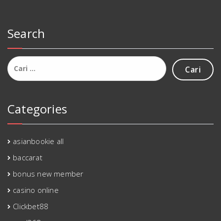
Search
Cari
untuk:
Categories
asianbookie all
baccarat
bonus new member
casino online
Clickbet88