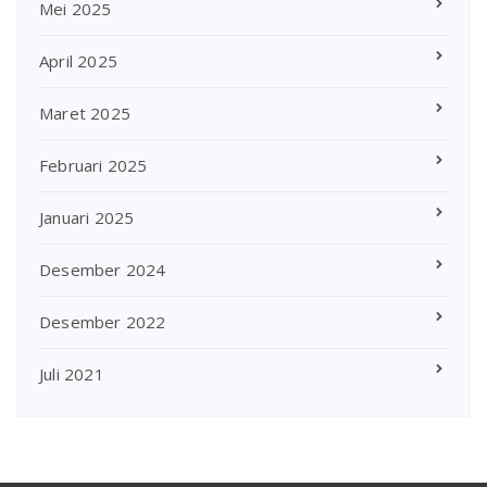
Mei 2025
April 2025
Maret 2025
Februari 2025
Januari 2025
Desember 2024
Desember 2022
Juli 2021