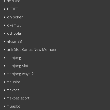
cmd368
IBCBET
idn poker
joker123
judi bola
kilkwin88
Link Slot Bonus New Member
mahjong
mahjong slot
mahjong ways 2
mauslot
maxbet
maxbet sport
muaslot