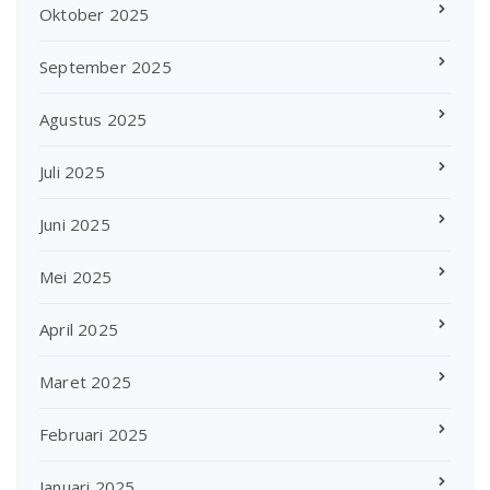
Oktober 2025
September 2025
Agustus 2025
Juli 2025
Juni 2025
Mei 2025
April 2025
Maret 2025
Februari 2025
Januari 2025