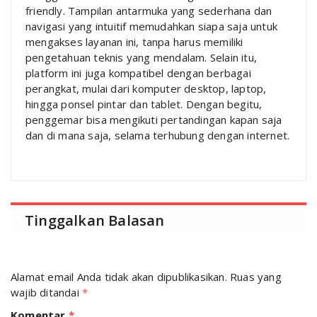
friendly. Tampilan antarmuka yang sederhana dan
navigasi yang intuitif memudahkan siapa saja untuk
mengakses layanan ini, tanpa harus memiliki
pengetahuan teknis yang mendalam. Selain itu,
platform ini juga kompatibel dengan berbagai
perangkat, mulai dari komputer desktop, laptop,
hingga ponsel pintar dan tablet. Dengan begitu,
penggemar bisa mengikuti pertandingan kapan saja
dan di mana saja, selama terhubung dengan internet.
Tinggalkan Balasan
Alamat email Anda tidak akan dipublikasikan.
Ruas yang
wajib ditandai
*
Komentar
*