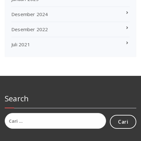
Desember 2024
Desember 2022
Juli 2021
Search
Cari
untuk: