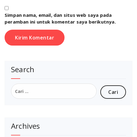
Simpan nama, email, dan situs web saya pada
peramban ini untuk komentar saya berikutnya.
Search
Cari
untuk:
Archives