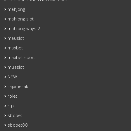
mahjong
mahjong slot
mahjong ways 2
mauslot
maxbet
maxbet sport
muaslot
NEW
rajamerak
rolet
rtp
sbobet
sbobet88