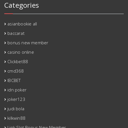
Categories
asianbookie all
baccarat
bonus new member
casino online
Clickbet88
cmd368
IBCBET
idn poker
joker123
judi bola
kilkwin88
Link Slot Bonus New Member