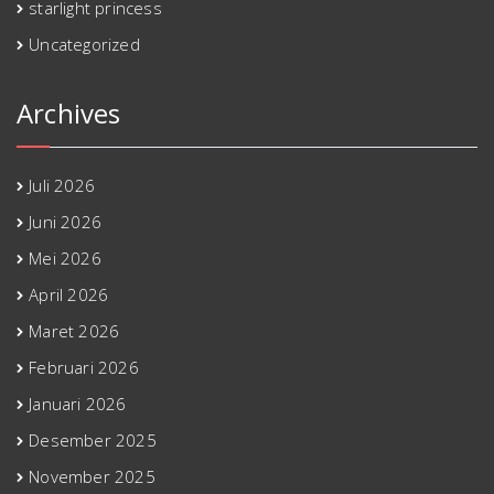
starlight princess
Uncategorized
Archives
Juli 2026
Juni 2026
Mei 2026
April 2026
Maret 2026
Februari 2026
Januari 2026
Desember 2025
November 2025