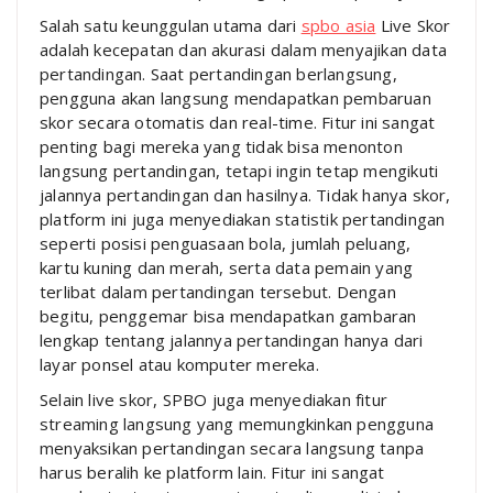
Salah satu keunggulan utama dari
spbo asia
Live Skor
adalah kecepatan dan akurasi dalam menyajikan data
pertandingan. Saat pertandingan berlangsung,
pengguna akan langsung mendapatkan pembaruan
skor secara otomatis dan real-time. Fitur ini sangat
penting bagi mereka yang tidak bisa menonton
langsung pertandingan, tetapi ingin tetap mengikuti
jalannya pertandingan dan hasilnya. Tidak hanya skor,
platform ini juga menyediakan statistik pertandingan
seperti posisi penguasaan bola, jumlah peluang,
kartu kuning dan merah, serta data pemain yang
terlibat dalam pertandingan tersebut. Dengan
begitu, penggemar bisa mendapatkan gambaran
lengkap tentang jalannya pertandingan hanya dari
layar ponsel atau komputer mereka.
Selain live skor, SPBO juga menyediakan fitur
streaming langsung yang memungkinkan pengguna
menyaksikan pertandingan secara langsung tanpa
harus beralih ke platform lain. Fitur ini sangat