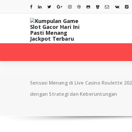
Skip
to
content
Sales
Contact Sales
Have a 
 322
332 00 322
conta
om
Sensasi Menang di Live Casino Roulette 20
dengan Strategi dan Keberuntungan