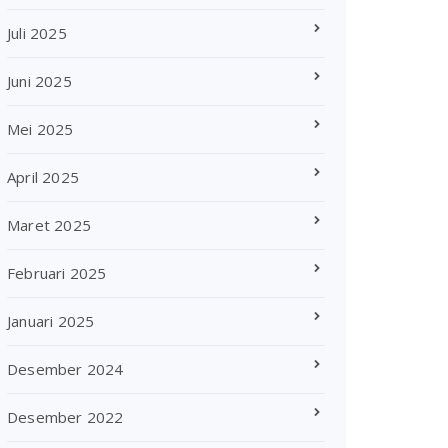
Juli 2025
Juni 2025
Mei 2025
April 2025
Maret 2025
Februari 2025
Januari 2025
Desember 2024
Desember 2022