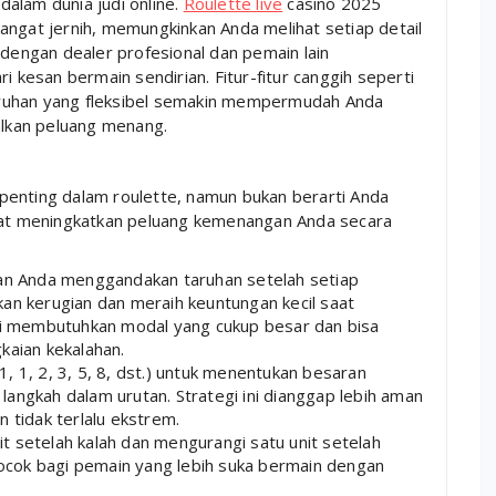
alam dunia judi online.
Roulette live
casino 2025
angat jernih, memungkinkan Anda melihat setiap detail
 dengan dealer profesional dan pemain lain
i kesan bermain sendirian. Fitur-fitur canggih seperti
 taruhan yang fleksibel semakin mempermudah Anda
lkan peluang menang.
ting dalam roulette, namun bukan berarti Anda
apat meningkatkan peluang kemenangan Anda secara
kan Anda menggandakan taruhan setelah setiap
kan kerugian dan meraih keuntungan kecil saat
ini membutuhkan modal yang cukup besar dan bisa
kaian kekalahan.
, 1, 2, 3, 5, 8, dst.) untuk menentukan besaran
angkah dalam urutan. Strategi ini dianggap lebih aman
 tidak terlalu ekstrem.
t setelah kalah dan mengurangi satu unit setelah
 cocok bagi pemain yang lebih suka bermain dengan