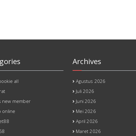
gories
Archives
ookie all
Agustus 2026
rat
Juli 2026
s new member
Juni 2026
o online
Mei 2026
bet88
April 2026
68
Maret 2026