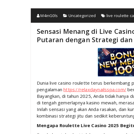
M4inG0ls
Uncategorized
live roulette c
Sensasi Menang di Live Casi
Putaran dengan Strategi da
Dunia live casino roulette terus berkembang
pengalaman
https://relaxdaynailsspa.com/
ber
Bayangkan, di tahun 2025, Anda tidak hanya du
di tengah gemerlapnya kasino mewah, merasa
Inilah sensasi yang akan Anda rasakan, dan k
kombinasi strategi jitu dan sedikit keberuntun
Mengapa Roulette Live Casino 2025 Begit