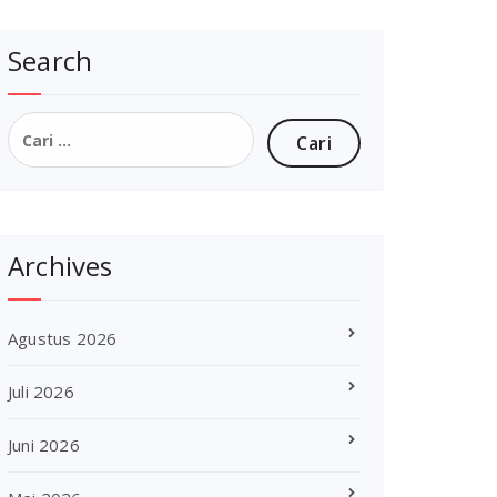
Search
Cari
untuk:
Archives
Agustus 2026
Juli 2026
Juni 2026