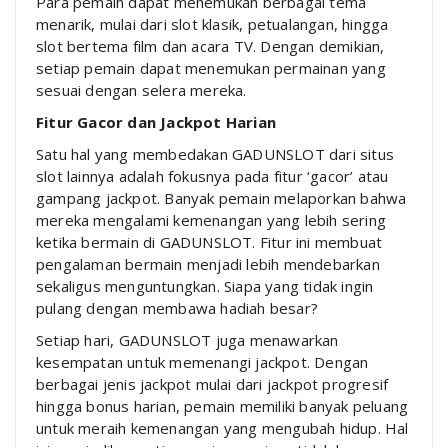
Para pemain dapat menemukan berbagai tema
menarik, mulai dari slot klasik, petualangan, hingga
slot bertema film dan acara TV. Dengan demikian,
setiap pemain dapat menemukan permainan yang
sesuai dengan selera mereka.
Fitur Gacor dan Jackpot Harian
Satu hal yang membedakan GADUNSLOT dari situs
slot lainnya adalah fokusnya pada fitur ‘gacor’ atau
gampang jackpot. Banyak pemain melaporkan bahwa
mereka mengalami kemenangan yang lebih sering
ketika bermain di GADUNSLOT. Fitur ini membuat
pengalaman bermain menjadi lebih mendebarkan
sekaligus menguntungkan. Siapa yang tidak ingin
pulang dengan membawa hadiah besar?
Setiap hari, GADUNSLOT juga menawarkan
kesempatan untuk memenangi jackpot. Dengan
berbagai jenis jackpot mulai dari jackpot progresif
hingga bonus harian, pemain memiliki banyak peluang
untuk meraih kemenangan yang mengubah hidup. Hal