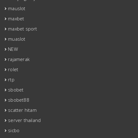
mauslot
maxbet
maxbet sport
muaslot
NEW
rajamerak
rolet
rtp
sbobet
sbobet88
scatter hitam
server thailand
sicbo