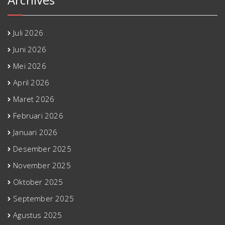
Juli 2026
Juni 2026
Mei 2026
April 2026
Maret 2026
Februari 2026
Januari 2026
Desember 2025
November 2025
Oktober 2025
September 2025
Agustus 2025