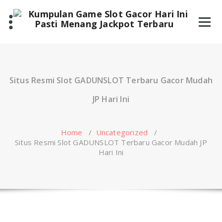
Skip
to
content
Situs Resmi Slot GADUNSLOT Terbaru Gacor Mudah
JP Hari Ini
Home
/
Uncategorized
/
Situs Resmi Slot GADUNSLOT Terbaru Gacor Mudah JP
Hari Ini