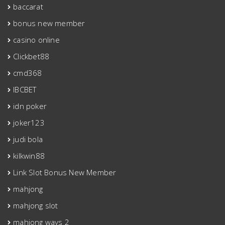
baccarat
bonus new member
casino online
Clickbet88
cmd368
IBCBET
idn poker
joker123
judi bola
kilkwin88
Link Slot Bonus New Member
mahjong
mahjong slot
mahjong ways 2