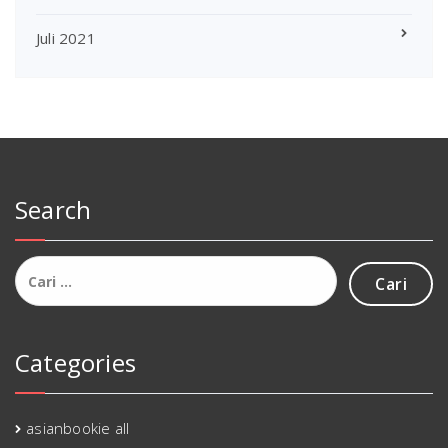
Juli 2021
Search
Cari
untuk:
Categories
asianbookie all