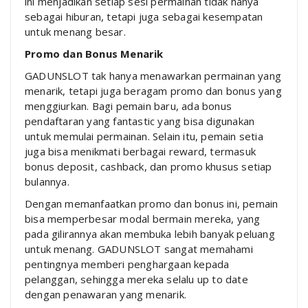
ini menjadikan setiap sesi permainan tidak hanya
sebagai hiburan, tetapi juga sebagai kesempatan
untuk menang besar.
Promo dan Bonus Menarik
GADUNSLOT tak hanya menawarkan permainan yang
menarik, tetapi juga beragam promo dan bonus yang
menggiurkan. Bagi pemain baru, ada bonus
pendaftaran yang fantastic yang bisa digunakan
untuk memulai permainan. Selain itu, pemain setia
juga bisa menikmati berbagai reward, termasuk
bonus deposit, cashback, dan promo khusus setiap
bulannya.
Dengan memanfaatkan promo dan bonus ini, pemain
bisa memperbesar modal bermain mereka, yang
pada gilirannya akan membuka lebih banyak peluang
untuk menang. GADUNSLOT sangat memahami
pentingnya memberi penghargaan kepada
pelanggan, sehingga mereka selalu up to date
dengan penawaran yang menarik.