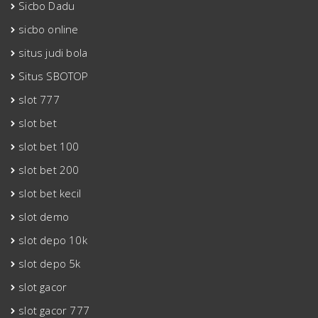
Sicbo Dadu
sicbo online
situs judi bola
Situs SBOTOP
slot 777
slot bet
slot bet 100
slot bet 200
slot bet kecil
slot demo
slot depo 10k
slot depo 5k
slot gacor
slot gacor 777