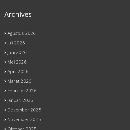
Archives
Agustus 2026
Juli 2026
Juni 2026
Mei 2026
April 2026
Maret 2026
Februari 2026
Januari 2026
Desember 2025
November 2025
Oktober 2025