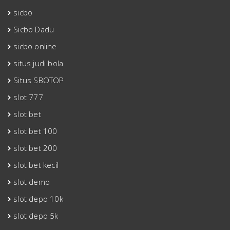
sicbo
Sicbo Dadu
sicbo online
situs judi bola
Situs SBOTOP
slot 777
slot bet
slot bet 100
slot bet 200
slot bet kecil
slot demo
slot depo 10k
slot depo 5k