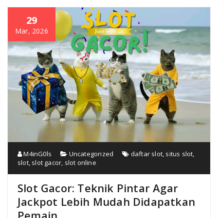
29
Mar, 2026
M4inG0ls
Uncategorized
daftar slot
,
situs slot
,
slot
,
slot gacor
,
slot online
Slot Gacor: Teknik Pintar Agar
Jackpot Lebih Mudah Didapatkan
Pemain