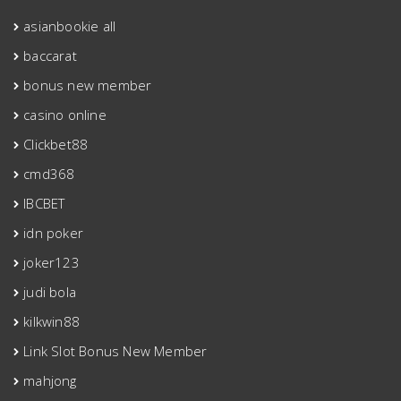
asianbookie all
baccarat
bonus new member
casino online
Clickbet88
cmd368
IBCBET
idn poker
joker123
judi bola
kilkwin88
Link Slot Bonus New Member
mahjong