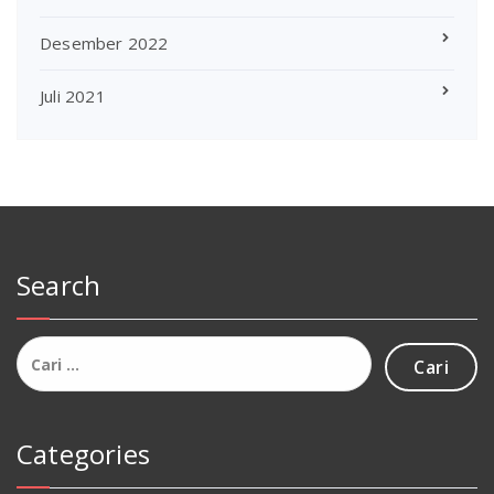
Desember 2022
Juli 2021
Search
Cari
untuk:
Categories