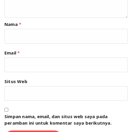
Nama
*
Email
*
Situs Web
Simpan nama, email, dan situs web saya pada
peramban ini untuk komentar saya berikutnya.