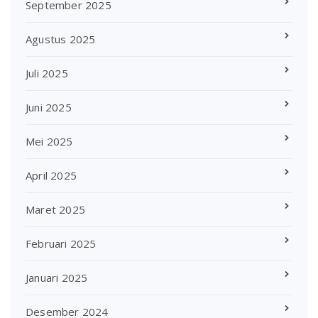
September 2025
Agustus 2025
Juli 2025
Juni 2025
Mei 2025
April 2025
Maret 2025
Februari 2025
Januari 2025
Desember 2024