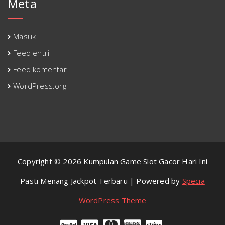
Meta
Masuk
Feed entri
Feed komentar
WordPress.org
Copyright © 2026 Kumpulan Game Slot Gacor Hari Ini
Pasti Menang Jackpot Terbaru | Powered by
Specia
WordPress Theme