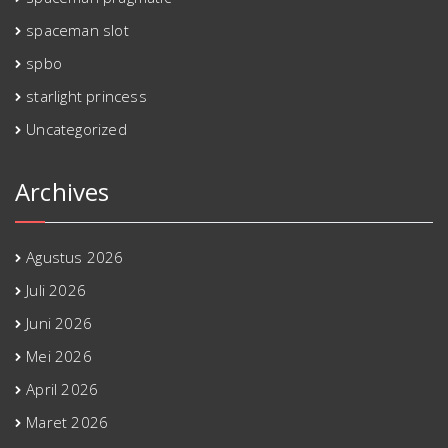
spaceman slot
spbo
starlight princess
Uncategorized
Archives
Agustus 2026
Juli 2026
Juni 2026
Mei 2026
April 2026
Maret 2026