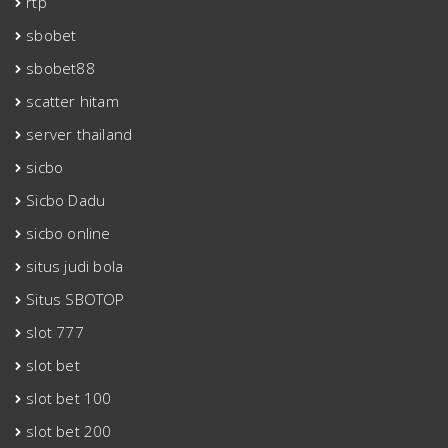
rtp
sbobet
sbobet88
scatter hitam
server thailand
sicbo
Sicbo Dadu
sicbo online
situs judi bola
Situs SBOTOP
slot 777
slot bet
slot bet 100
slot bet 200