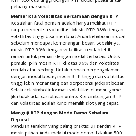
peluang maksimal.
Memeriksa Volatilitas Bersamaan dengan RTP
Kesalahan fatal pemain adalah hanya melihat RTP
tanpa memeriksa volatilitas. Mesin RTP 98% dengan
volatilitas tinggi bisa membuat Anda kehabisan modal
sebelum mendapat kemenangan besar. Sebaliknya,
mesin RTP 96% dengan volatilitas rendah lebih
ramah untuk pemain dengan modal terbatas. Untuk
pemula, pilih mesin RTP di atas 96% dan volatilitas
rendah atau sedang. Untuk pemain berpengalaman
dengan modal besar, mesin RTP tinggi dan volatilitas
tinggi lebih menantang dan berpotensi jackpot besar.
Selalu cek simbol informasi volatilitas di menu game.
Jika tidak ada, cari ulasan online. Keseimbangan RTP
dan volatilitas adalah kunci memilih slot yang tepat.
Menguji RTP dengan Mode Demo Sebelum
Deposit
Panduan terakhir yang paling praktis: uji sendiri RTP
mesin pilihan Anda melalui mode demo. Lakukan 500