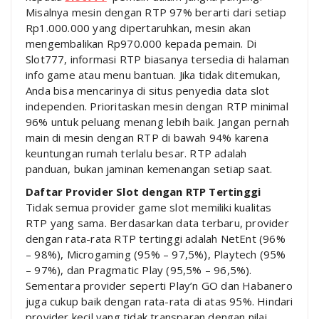
Misalnya mesin dengan RTP 97% berarti dari setiap
Rp1.000.000 yang dipertaruhkan, mesin akan
mengembalikan Rp970.000 kepada pemain. Di
Slot777, informasi RTP biasanya tersedia di halaman
info game atau menu bantuan. Jika tidak ditemukan,
Anda bisa mencarinya di situs penyedia data slot
independen. Prioritaskan mesin dengan RTP minimal
96% untuk peluang menang lebih baik. Jangan pernah
main di mesin dengan RTP di bawah 94% karena
keuntungan rumah terlalu besar. RTP adalah
panduan, bukan jaminan kemenangan setiap saat.
Daftar Provider Slot dengan RTP Tertinggi
Tidak semua provider game slot memiliki kualitas
RTP yang sama. Berdasarkan data terbaru, provider
dengan rata-rata RTP tertinggi adalah NetEnt (96%
– 98%), Microgaming (95% – 97,5%), Playtech (95%
– 97%), dan Pragmatic Play (95,5% – 96,5%).
Sementara provider seperti Play’n GO dan Habanero
juga cukup baik dengan rata-rata di atas 95%. Hindari
provider kecil yang tidak transparan dengan nilai