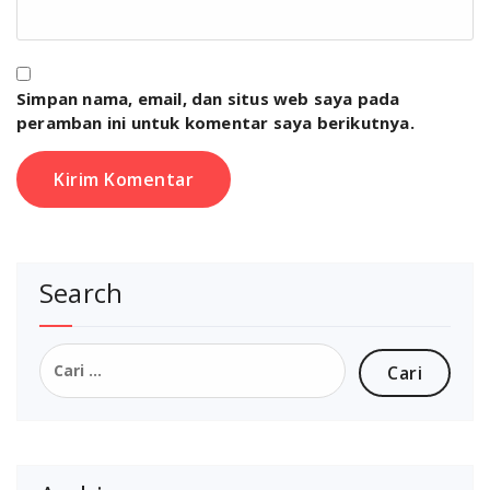
Simpan nama, email, dan situs web saya pada
peramban ini untuk komentar saya berikutnya.
Search
Cari
untuk: