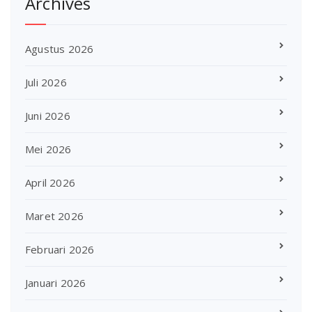
Archives
Agustus 2026
Juli 2026
Juni 2026
Mei 2026
April 2026
Maret 2026
Februari 2026
Januari 2026