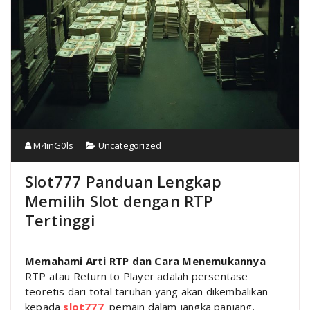
M4inG0ls
Uncategorized
Slot777 Panduan Lengkap
Memilih Slot dengan RTP
Tertinggi
Memahami Arti RTP dan Cara Menemukannya
RTP atau Return to Player adalah persentase
teoretis dari total taruhan yang akan dikembalikan
kepada
slot777
pemain dalam jangka panjang.