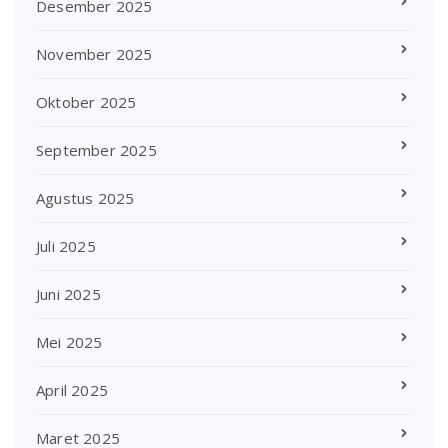
Desember 2025
November 2025
Oktober 2025
September 2025
Agustus 2025
Juli 2025
Juni 2025
Mei 2025
April 2025
Maret 2025