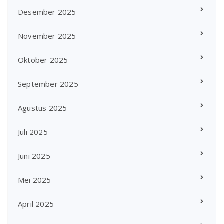
Desember 2025
November 2025
Oktober 2025
September 2025
Agustus 2025
Juli 2025
Juni 2025
Mei 2025
April 2025