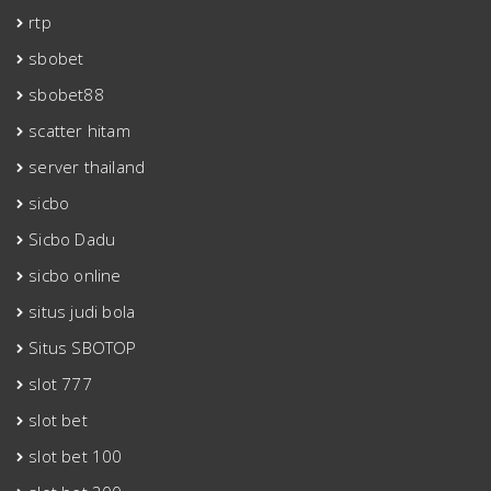
rtp
sbobet
sbobet88
scatter hitam
server thailand
sicbo
Sicbo Dadu
sicbo online
situs judi bola
Situs SBOTOP
slot 777
slot bet
slot bet 100