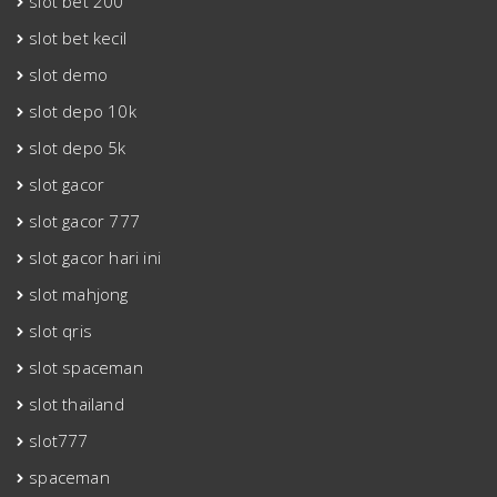
slot bet 200
slot bet kecil
slot demo
slot depo 10k
slot depo 5k
slot gacor
slot gacor 777
slot gacor hari ini
slot mahjong
slot qris
slot spaceman
slot thailand
slot777
spaceman