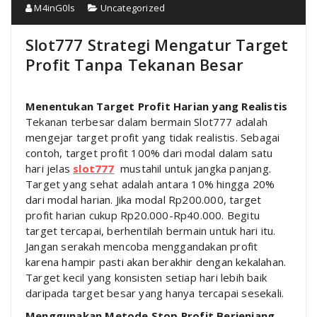
M4inG0ls
Uncategorized
Slot777 Strategi Mengatur Target
Profit Tanpa Tekanan Besar
Menentukan Target Profit Harian yang Realistis
Tekanan terbesar dalam bermain Slot777 adalah
mengejar target profit yang tidak realistis. Sebagai
contoh, target profit 100% dari modal dalam satu
hari jelas
slot777
mustahil untuk jangka panjang.
Target yang sehat adalah antara 10% hingga 20%
dari modal harian. Jika modal Rp200.000, target
profit harian cukup Rp20.000-Rp40.000. Begitu
target tercapai, berhentilah bermain untuk hari itu.
Jangan serakah mencoba menggandakan profit
karena hampir pasti akan berakhir dengan kekalahan.
Target kecil yang konsisten setiap hari lebih baik
daripada target besar yang hanya tercapai sesekali.
Menggunakan Metode Stop Profit Berjenjang