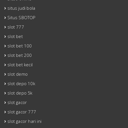
situs judi bola
Situs SBOTOP
slot 777
slot bet
slot bet 100
slot bet 200
slot bet kecil
slot demo
slot depo 10k
slot depo 5k
slot gacor
slot gacor 777
slot gacor hari ini