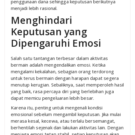
penggunaan dana sehingga keputusan berikutnya
menjadi lebih rasional.
Menghindari
Keputusan yang
Dipengaruhi Emosi
Salah satu tantangan terbesar dalam aktivitas
bermain adalah mengendalikan emosi. Ketika
mengalami kekalahan, sebagian orang terdorong
untuk terus bermain dengan harapan dapat segera
menutup kerugian. Sebaliknya, saat memperoleh hasil
yang baik, rasa percaya diri yang berlebihan juga
dapat memicu pengeluaran lebih besar.
Karena itu, penting untuk mengenali kondisi
emosional sebelum mengambil keputusan. Jika mulai
merasa kesal, kecewa, atau terlalu bersemangat,
berhentilah sejenak dan lakukan aktivitas lain. Dengan
menjaga emosi tetap stabil, setiap keputusan akan