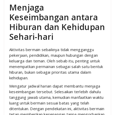
Menjaga
Keseimbangan antara
Hiburan dan Kehidupan
Sehari-hari
Aktivitas bermain sebaiknya tidak mengganggu
pekerjaan, pendidikan, maupun hubungan dengan
keluarga dan teman. Oleh sebab itu, penting untuk
menempatkan permainan sebagai salah satu bentuk
hiburan, bukan sebagai prioritas utama dalam
kehidupan.
Mengatur jadwal harian dapat membantu menjaga
keseimbangan tersebut. Selesaikan terlebih dahulu
tanggung jawab utama, kemudian manfaatkan waktu
luang untuk bermain sesuai batas yang telah
ditentukan. Dengan pendekatan ini, aktivitas bermain
tetap memberikan kesenangan tanpa mengorbankan