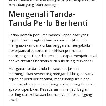
kewajiban yang lebih penting.
Mengenali Tanda-
Tanda Perlu Berhenti
Setiap pemain perlu memahami kapan saat yang
tepat untuk menghentikan permainan. Jika mulai
menghabiskan dana di luar anggaran, mengabaikan
pekerjaan, atau terus memikirkan permainan
sepanjang hari, kondisi tersebut dapat menjadi sinyal
bahwa aktivitas bermain sudah tidak lagi terkendali.
Mengenali tanda-tanda tersebut sejak dini
memungkinkan seseorang mengambil langkah yang
tepat, seperti beristirahat, mengurangi frekuensi
bermain, atau mencari dukungan dari orang terdekat
apabila diperlukan. Kesadaran ini menjadi bagian
penting dari kebiasaan bermain yang bertanggung
jawab.