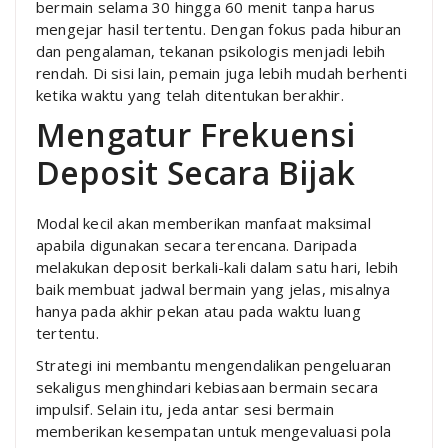
bermain selama 30 hingga 60 menit tanpa harus
mengejar hasil tertentu. Dengan fokus pada hiburan
dan pengalaman, tekanan psikologis menjadi lebih
rendah. Di sisi lain, pemain juga lebih mudah berhenti
ketika waktu yang telah ditentukan berakhir.
Mengatur Frekuensi
Deposit Secara Bijak
Modal kecil akan memberikan manfaat maksimal
apabila digunakan secara terencana. Daripada
melakukan deposit berkali-kali dalam satu hari, lebih
baik membuat jadwal bermain yang jelas, misalnya
hanya pada akhir pekan atau pada waktu luang
tertentu.
Strategi ini membantu mengendalikan pengeluaran
sekaligus menghindari kebiasaan bermain secara
impulsif. Selain itu, jeda antar sesi bermain
memberikan kesempatan untuk mengevaluasi pola