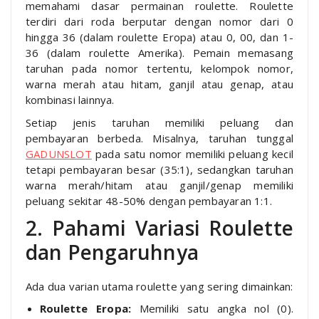
memahami dasar permainan roulette. Roulette
terdiri dari roda berputar dengan nomor dari 0
hingga 36 (dalam roulette Eropa) atau 0, 00, dan 1-
36 (dalam roulette Amerika). Pemain memasang
taruhan pada nomor tertentu, kelompok nomor,
warna merah atau hitam, ganjil atau genap, atau
kombinasi lainnya.
Setiap jenis taruhan memiliki peluang dan
pembayaran berbeda. Misalnya, taruhan tunggal
GADUNSLOT
pada satu nomor memiliki peluang kecil
tetapi pembayaran besar (35:1), sedangkan taruhan
warna merah/hitam atau ganjil/genap memiliki
peluang sekitar 48-50% dengan pembayaran 1:1.
2. Pahami Variasi Roulette
dan Pengaruhnya
Ada dua varian utama roulette yang sering dimainkan:
Roulette Eropa:
Memiliki satu angka nol (0).