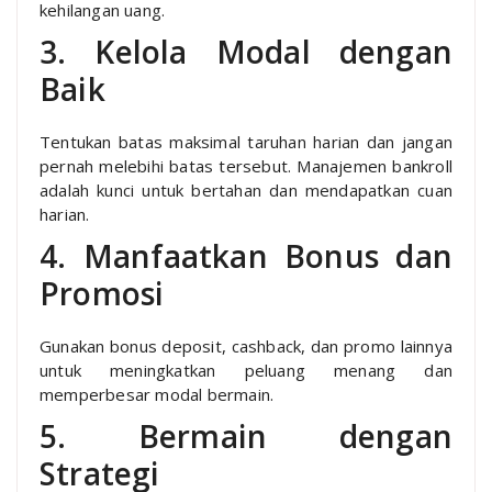
kehilangan uang.
3. Kelola Modal dengan
Baik
Tentukan batas maksimal taruhan harian dan jangan
pernah melebihi batas tersebut. Manajemen bankroll
adalah kunci untuk bertahan dan mendapatkan cuan
harian.
4. Manfaatkan Bonus dan
Promosi
Gunakan bonus deposit, cashback, dan promo lainnya
untuk meningkatkan peluang menang dan
memperbesar modal bermain.
5. Bermain dengan
Strategi