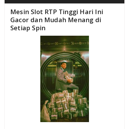
Mesin Slot RTP Tinggi Hari Ini
Gacor dan Mudah Menang di
Setiap Spin