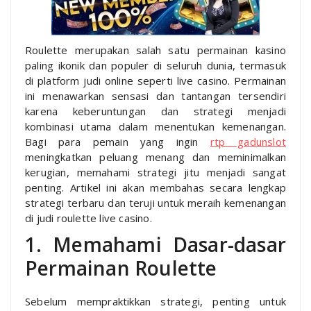
Roulette merupakan salah satu permainan kasino
paling ikonik dan populer di seluruh dunia, termasuk
di platform judi online seperti live casino. Permainan
ini menawarkan sensasi dan tantangan tersendiri
karena keberuntungan dan strategi menjadi
kombinasi utama dalam menentukan kemenangan.
Bagi para pemain yang ingin
rtp gadunslot
meningkatkan peluang menang dan meminimalkan
kerugian, memahami strategi jitu menjadi sangat
penting. Artikel ini akan membahas secara lengkap
strategi terbaru dan teruji untuk meraih kemenangan
di judi roulette live casino.
1. Memahami Dasar-dasar
Permainan Roulette
Sebelum mempraktikkan strategi, penting untuk