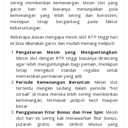
sering memberikan kemenangan. Mesin slot yang
gacor hari ini biasanya menunjukkan pola
kemenangan yang lebih sering dan konsisten,
meskipun tetap bergantung pada faktor
keberuntungan.
Beberapa alasan mengapa mesin slot RTP tinggi hari
ini bisa dikatakan gacor dan mudah menang meliputi:
Pengaturan Mesin yang Menguntungkan
:
Mesin slot dengan RTP tinggi biasanya dirancang
agar lebih menguntungkan bagi pemain, meskipun
tetap mengikuti standar regulasi untuk
memastikan permainan yang adil.
Periode Kemenangan Beruntun
: Mesin slot
tertentu mungkin sedang dalam periode “hot
streak” di mana mereka lebih sering memberikan
kemenangan, termasuk jackpot kecil maupun
besar.
Penggunaan Fitur Bonus dan Free Spin
: Mesin
slot hari ini sering kali menawarkan fitur bonus,
putaran gratis, dan simbol khusus yang