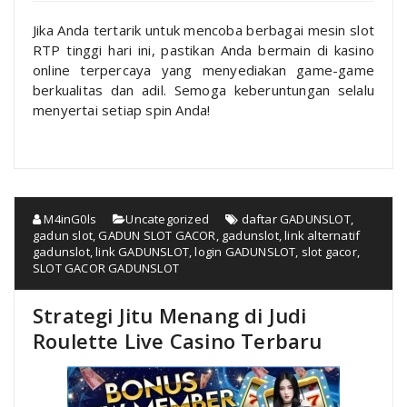
Jika Anda tertarik untuk mencoba berbagai mesin slot
RTP tinggi hari ini, pastikan Anda bermain di kasino
online terpercaya yang menyediakan game-game
berkualitas dan adil. Semoga keberuntungan selalu
menyertai setiap spin Anda!
M4inG0ls
Uncategorized
daftar GADUNSLOT
,
gadun slot
,
GADUN SLOT GACOR
,
gadunslot
,
link alternatif
gadunslot
,
link GADUNSLOT
,
login GADUNSLOT
,
slot gacor
,
SLOT GACOR GADUNSLOT
Strategi Jitu Menang di Judi
Roulette Live Casino Terbaru