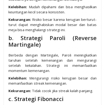
Kelebihan:
Mudah dipahami dan bisa menghasilkan
keuntungan kecil secara konsisten.
Kekurangan:
Risiko besar karena kerugian berturut-
turut dapat menghabiskan modal besar dan batas
meja bisa menghalangi strategi ini.
b. Strategi Paroli (Reverse
Martingale)
Berbeda dengan Martingale, Paroli meningkatkan
taruhan setelah kemenangan dan mengurangi
setelah kekalahan. Strategi ini memanfaatkan
momentum kemenangan.
Kelebihan:
Mengurangi risiko kerugian besar dan
memanfaatkan streak kemenangan.
Kekurangan:
Tidak cocok jika streak kalah panjang.
c. Strategi Fibonacci