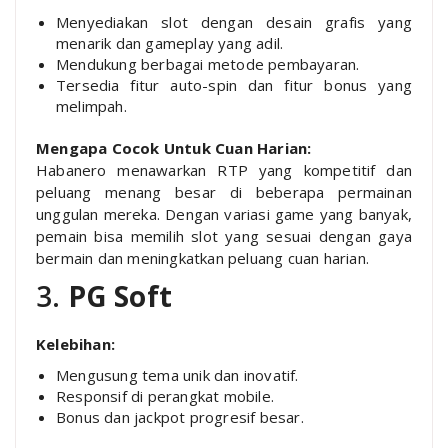
Menyediakan slot dengan desain grafis yang
menarik dan gameplay yang adil.
Mendukung berbagai metode pembayaran.
Tersedia fitur auto-spin dan fitur bonus yang
melimpah.
Mengapa Cocok Untuk Cuan Harian:
Habanero menawarkan RTP yang kompetitif dan
peluang menang besar di beberapa permainan
unggulan mereka. Dengan variasi game yang banyak,
pemain bisa memilih slot yang sesuai dengan gaya
bermain dan meningkatkan peluang cuan harian.
3.
PG Soft
Kelebihan:
Mengusung tema unik dan inovatif.
Responsif di perangkat mobile.
Bonus dan jackpot progresif besar.