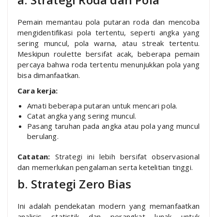
Pemain memantau pola putaran roda dan mencoba
mengidentifikasi pola tertentu, seperti angka yang
sering muncul, pola warna, atau streak tertentu.
Meskipun roulette bersifat acak, beberapa pemain
percaya bahwa roda tertentu menunjukkan pola yang
bisa dimanfaatkan.
Cara kerja:
Amati beberapa putaran untuk mencari pola.
Catat angka yang sering muncul.
Pasang taruhan pada angka atau pola yang muncul
berulang.
Catatan:
Strategi ini lebih bersifat observasional
dan memerlukan pengalaman serta ketelitian tinggi.
b. Strategi Zero Bias
Ini adalah pendekatan modern yang memanfaatkan
analisis statistik dan perangkat lunak untuk