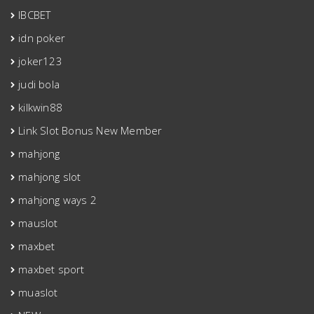
IBCBET
idn poker
joker123
judi bola
kilkwin88
Link Slot Bonus New Member
mahjong
mahjong slot
mahjong ways 2
mauslot
maxbet
maxbet sport
muaslot