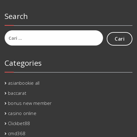
Search
Cari
untuk:
Categories
asianbookie all
baccarat
bonus new member
casino online
Clickbet88
cmd368