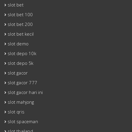
slot bet
slot bet 100
slot bet 200
slot bet kecil
slot demo
slot depo 10k
slot depo 5k
slot gacor
slot gacor 777
slot gacor hari ini
slot mahjong
slot qris
slot spaceman
slot thailand