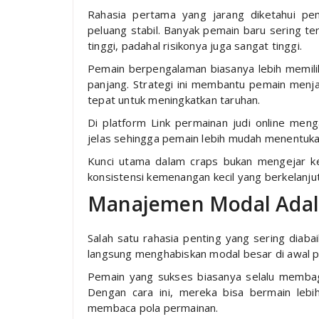
Rahasia pertama yang jarang diketahui pe
peluang stabil. Banyak pemain baru sering 
tinggi, padahal risikonya juga sangat tinggi.
Pemain berpengalaman biasanya lebih memili
panjang. Strategi ini membantu pemain men
tepat untuk meningkatkan taruhan.
Di platform Link permainan judi online menga
jelas sehingga pemain lebih mudah menentukan
Kunci utama dalam craps bukan mengejar k
konsistensi kemenangan kecil yang berkelanju
Manajemen Modal Adal
Salah satu rahasia penting yang sering dia
langsung menghabiskan modal besar di awal 
Pemain yang sukses biasanya selalu memba
Dengan cara ini, mereka bisa bermain lebi
membaca pola permainan.