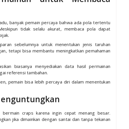
adu, banyak pemain percaya bahwa ada pola tertentu
Meskipun tidak selalu akurat, membaca pola dapat
ijak.
paran sebelumnya untuk menentukan jenis taruhan
angan, tetapi bisa membantu meningkatkan pemahaman
asikan biasanya menyediakan data hasil permainan
ai referensi tambahan.
en, pemain bisa lebih percaya diri dalam menentukan
 Menguntungkan
t bermain craps karena ingin cepat menang besar.
ngkan jika dimainkan dengan santai dan tanpa tekanan