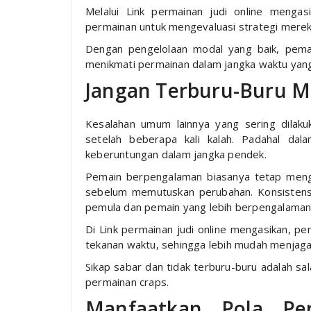
Melalui Link permainan judi online mengas
permainan untuk mengevaluasi strategi mere
Dengan pengelolaan modal yang baik, pemai
menikmati permainan dalam jangka waktu yang
Jangan Terburu-Buru M
Kesalahan umum lainnya yang sering dilaku
setelah beberapa kali kalah. Padahal dal
keberuntungan dalam jangka pendek.
Pemain berpengalaman biasanya tetap men
sebelum memutuskan perubahan. Konsistensi
pemula dan pemain yang lebih berpengalaman
Di Link permainan judi online mengasikan, p
tekanan waktu, sehingga lebih mudah menjaga 
Sikap sabar dan tidak terburu-buru adalah sa
permainan craps.
Manfaatkan Pola P