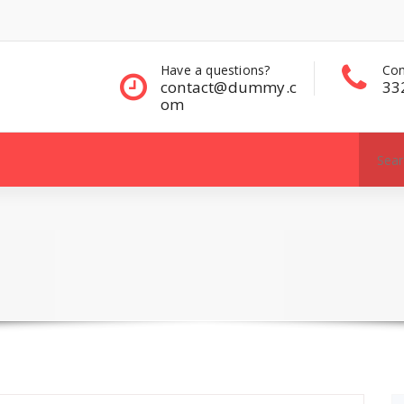
questions?
Contact Sales
Con
ct@dummy.c
332 00 322
33
Search
for: