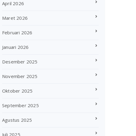
April 2026
Maret 2026
Februari 2026
Januari 2026
Desember 2025
November 2025
Oktober 2025
September 2025
Agustus 2025
Juli 2025