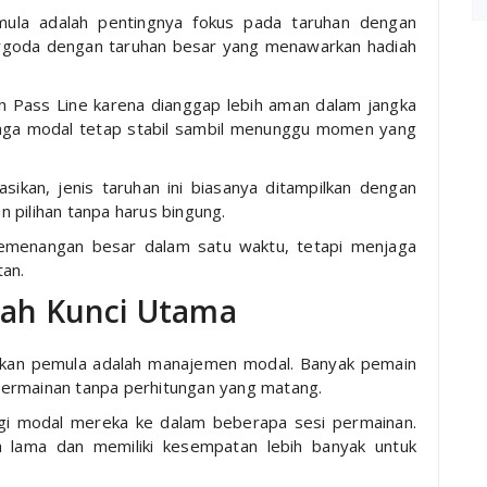
mula adalah pentingnya fokus pada taruhan dengan
tergoda dengan taruhan besar yang menawarkan hadiah
h Pass Line karena dianggap lebih aman dalam jangka
jaga modal tetap stabil sambil menunggu momen yang
sikan, jenis taruhan ini biasanya ditampilkan dengan
 pilihan tanpa harus bingung.
emenangan besar dalam satu waktu, tetapi menjaga
tan.
ah Kunci Utama
baikan pemula adalah manajemen modal. Banyak pemain
permainan tanpa perhitungan yang matang.
gi modal mereka ke dalam beberapa sesi permainan.
h lama dan memiliki kesempatan lebih banyak untuk