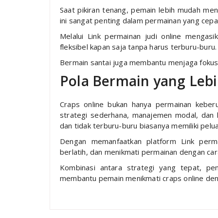
Saat pikiran tenang, pemain lebih mudah men
ini sangat penting dalam permainan yang cepat
Melalui Link permainan judi online mengas
fleksibel kapan saja tanpa harus terburu-buru.
Bermain santai juga membantu menjaga fokus 
Pola Bermain yang Lebi
Craps online bukan hanya permainan keber
strategi sederhana, manajemen modal, dan
dan tidak terburu-buru biasanya memiliki pelu
Dengan memanfaatkan platform Link permai
berlatih, dan menikmati permainan dengan car
Kombinasi antara strategi yang tepat, p
membantu pemain menikmati craps online den