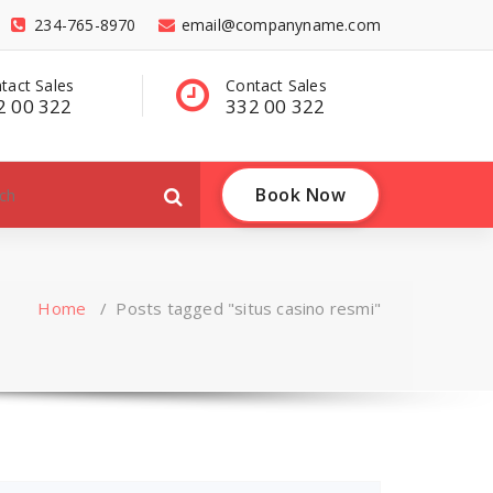
234-765-8970
email@companyname.com
tact Sales
Have a questions?
C
2 00 322
contact@dummy
3
.com
Book Now
Home
/
Posts tagged "situs casino resmi"