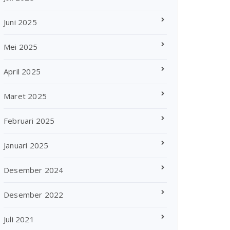
Juni 2025
Mei 2025
April 2025
Maret 2025
Februari 2025
Januari 2025
Desember 2024
Desember 2022
Juli 2021