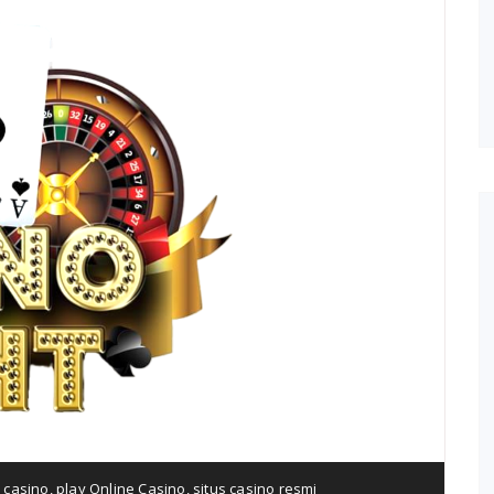
e casino
,
play Online Casino
,
situs casino resmi