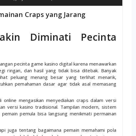
mainan Craps yang Jarang
akin Diminati Pecinta
langan pecinta game kasino digital karena menawarkan
i ringan, dan hasil yang tidak bisa ditebak. Banyak
ihat peluang menang besar yang terlihat menarik,
tuhkan pemahaman dasar agar tidak asal memasang
udi online mengasikan menyediakan craps dalam versi
an versi kasino tradisional. Tampilan modern, sistem
 pemain pemula bisa langsung menikmati permainan
tapi juga tentang bagaimana pemain memahami pola