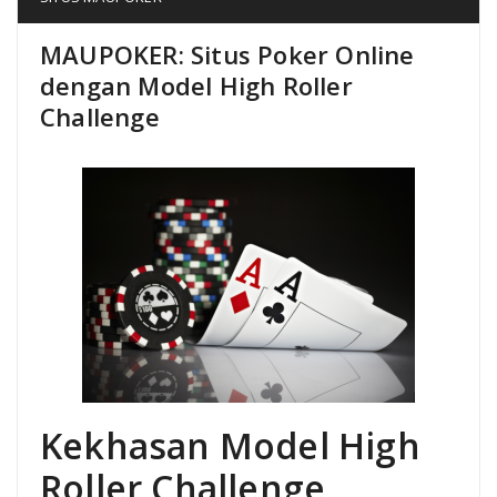
MAUPOKER: Situs Poker Online
dengan Model High Roller
Challenge
Kekhasan Model High
Roller Challenge