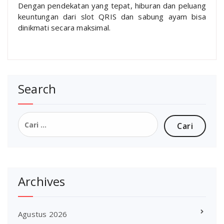
Dengan pendekatan yang tepat, hiburan dan peluang
keuntungan dari slot QRIS dan sabung ayam bisa
dinikmati secara maksimal.
Search
Cari
untuk:
Archives
Agustus 2026