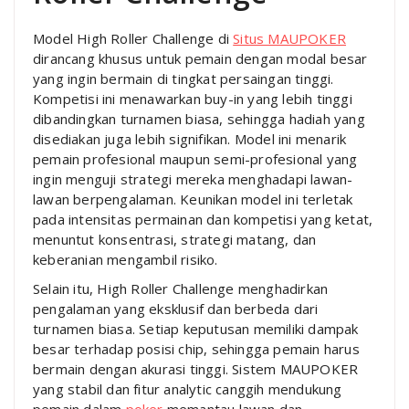
Model High Roller Challenge di
Situs MAUPOKER
dirancang khusus untuk pemain dengan modal besar
yang ingin bermain di tingkat persaingan tinggi.
Kompetisi ini menawarkan buy-in yang lebih tinggi
dibandingkan turnamen biasa, sehingga hadiah yang
disediakan juga lebih signifikan. Model ini menarik
pemain profesional maupun semi-profesional yang
ingin menguji strategi mereka menghadapi lawan-
lawan berpengalaman. Keunikan model ini terletak
pada intensitas permainan dan kompetisi yang ketat,
menuntut konsentrasi, strategi matang, dan
keberanian mengambil risiko.
Selain itu, High Roller Challenge menghadirkan
pengalaman yang eksklusif dan berbeda dari
turnamen biasa. Setiap keputusan memiliki dampak
besar terhadap posisi chip, sehingga pemain harus
bermain dengan akurasi tinggi. Sistem MAUPOKER
yang stabil dan fitur analytic canggih mendukung