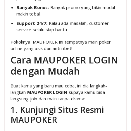
Banyak Bonus:
Banyak promo yang bikin modal
makin tebal.
Support 24/7:
Kalau ada masalah, customer
service selalu siap bantu.
Pokoknya, MAUPOKER ini tempatnya main poker
online yang asik dan anti ribet!
Cara MAUPOKER LOGIN
dengan Mudah
Buat kamu yang baru mau coba, ini dia langkah-
langkah
MAUPOKER LOGIN
supaya kamu bisa
langsung join dan main tanpa drama:
1. Kunjungi Situs Resmi
MAUPOKER