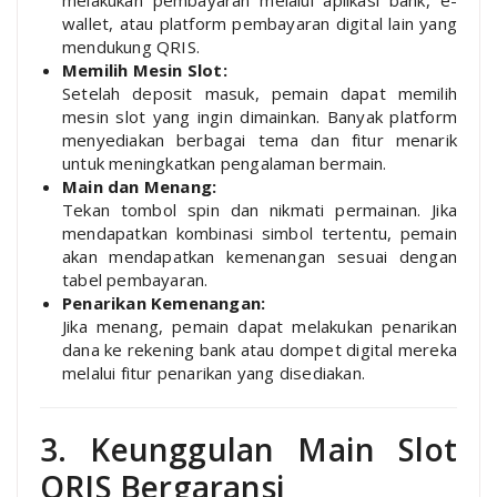
melakukan pembayaran melalui aplikasi bank, e-
wallet, atau platform pembayaran digital lain yang
mendukung QRIS.
Memilih Mesin Slot:
Setelah deposit masuk, pemain dapat memilih
mesin slot yang ingin dimainkan. Banyak platform
menyediakan berbagai tema dan fitur menarik
untuk meningkatkan pengalaman bermain.
Main dan Menang:
Tekan tombol spin dan nikmati permainan. Jika
mendapatkan kombinasi simbol tertentu, pemain
akan mendapatkan kemenangan sesuai dengan
tabel pembayaran.
Penarikan Kemenangan:
Jika menang, pemain dapat melakukan penarikan
dana ke rekening bank atau dompet digital mereka
melalui fitur penarikan yang disediakan.
3. Keunggulan Main Slot
QRIS Bergaransi