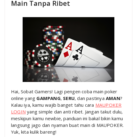
Main Tanpa Ribet
Hai, Sobat Gamers! Lagi pengen coba main poker
online yang
GAMPANG
,
SERU
, dan pastinya
AMAN
?
Kalau iya, kamu wajib banget tahu cara
MAUPOKER
LOGIN
yang simple dan anti ribet. Jangan takut dulu,
meskipun kamu newbie, panduan ini bakal bikin kamu
langsung jago dan nyaman buat main di MAUPOKER.
Yuk, kita kulik bareng!