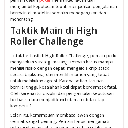
pemain dalam
poker
memantau lawan dan
mengambil keputusan tepat, menjadikan pengalaman
bermain di model ini semakin menegangkan dan
menantang.
Taktik Main di High
Roller Challenge
Untuk berhasil di High Roller Challenge, pemain perlu
menyiapkan strategi matang. Pemain harus mampu
menilai risiko dengan cepat, mengelola chip stack
secara bijaksana, dan memilih momen yang tepat
untuk melakukan agresi. Karena setiap taruhan
bernilai tinggi, kesalahan kecil dapat berdampak fatal.
Oleh karena itu, disiplin dan pengambilan keputusan
berbasis data menjadi kunci utama untuk tetap
kompetitif.
Selain itu, kemampuan membaca lawan dengan
cermat sangat penting. Pemain harus mengamati
pola taruhan musuh dan memanfaatkan celah yang