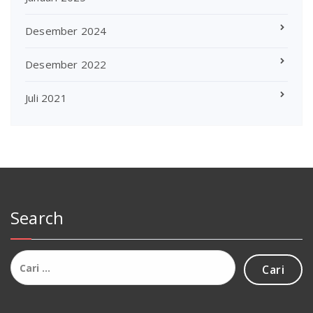
Desember 2024
Desember 2022
Juli 2021
Search
Cari
untuk: