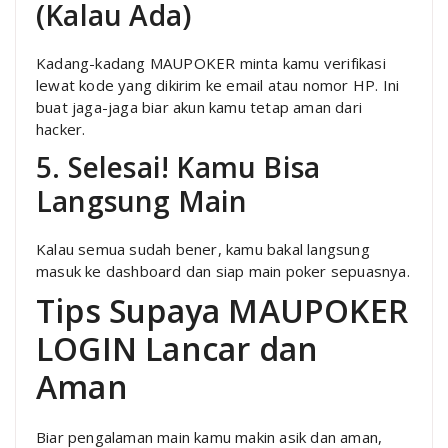
(Kalau Ada)
Kadang-kadang MAUPOKER minta kamu verifikasi
lewat kode yang dikirim ke email atau nomor HP. Ini
buat jaga-jaga biar akun kamu tetap aman dari
hacker.
5. Selesai! Kamu Bisa
Langsung Main
Kalau semua sudah bener, kamu bakal langsung
masuk ke dashboard dan siap main poker sepuasnya.
Tips Supaya MAUPOKER
LOGIN Lancar dan
Aman
Biar pengalaman main kamu makin asik dan aman,