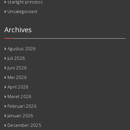
starlight princess
Uncategorized
Archives
Agustus 2026
Juli 2026
Juni 2026
Mei 2026
April 2026
Maret 2026
Februari 2026
Januari 2026
Desember 2025