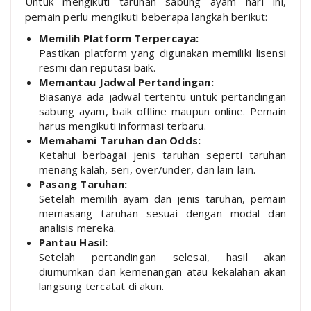
Untuk mengikuti taruhan sabung ayam hari ini,
pemain perlu mengikuti beberapa langkah berikut:
Memilih Platform Terpercaya:
Pastikan platform yang digunakan memiliki lisensi
resmi dan reputasi baik.
Memantau Jadwal Pertandingan:
Biasanya ada jadwal tertentu untuk pertandingan
sabung ayam, baik offline maupun online. Pemain
harus mengikuti informasi terbaru.
Memahami Taruhan dan Odds:
Ketahui berbagai jenis taruhan seperti taruhan
menang kalah, seri, over/under, dan lain-lain.
Pasang Taruhan:
Setelah memilih ayam dan jenis taruhan, pemain
memasang taruhan sesuai dengan modal dan
analisis mereka.
Pantau Hasil:
Setelah pertandingan selesai, hasil akan
diumumkan dan kemenangan atau kekalahan akan
langsung tercatat di akun.