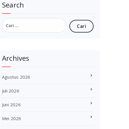
Search
Cari
untuk:
Archives
Agustus 2026
Juli 2026
Juni 2026
Mei 2026