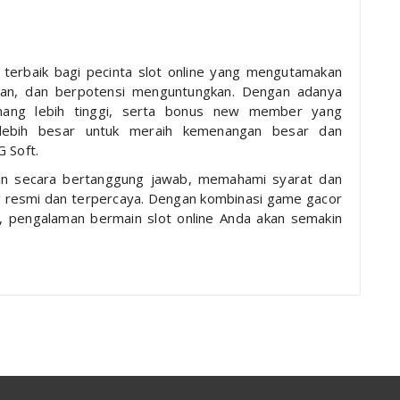
 terbaik bagi pecinta slot online yang mengutamakan
kan, dan berpotensi menguntungkan. Dengan adanya
ng lebih tinggi, serta bonus new member yang
 lebih besar untuk meraih kemenangan besar dan
 Soft.
ain secara bertanggung jawab, memahami syarat dan
g resmi dan terpercaya. Dengan kombinasi game gacor
k, pengalaman bermain slot online Anda akan semakin