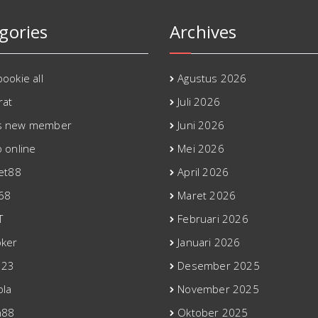
gories
Archives
ookie all
Agustus 2026
rat
Juli 2026
s new member
Juni 2026
o online
Mei 2026
bet88
April 2026
68
Maret 2026
T
Februari 2026
oker
Januari 2026
123
Desember 2025
ola
November 2025
n88
Oktober 2025