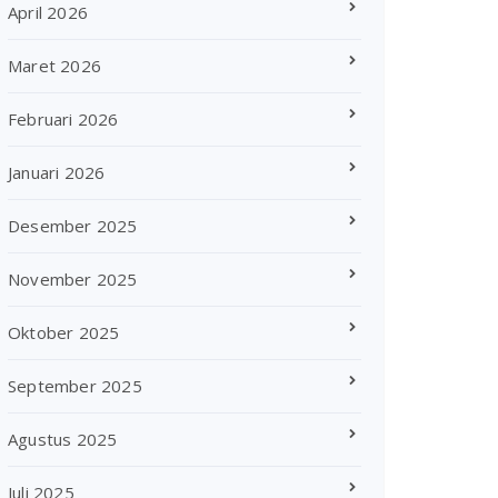
April 2026
Maret 2026
Februari 2026
Januari 2026
Desember 2025
November 2025
Oktober 2025
September 2025
Agustus 2025
Juli 2025