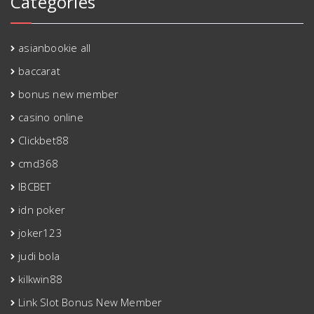
Categories
asianbookie all
baccarat
bonus new member
casino online
Clickbet88
cmd368
IBCBET
idn poker
joker123
judi bola
kilkwin88
Link Slot Bonus New Member