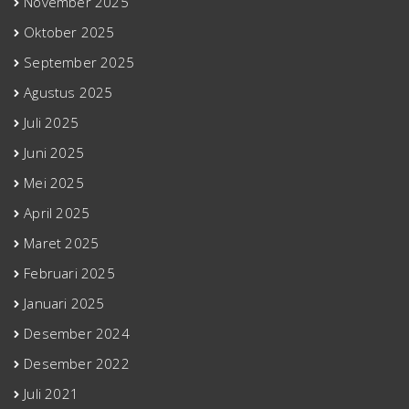
November 2025
Oktober 2025
September 2025
Agustus 2025
Juli 2025
Juni 2025
Mei 2025
April 2025
Maret 2025
Februari 2025
Januari 2025
Desember 2024
Desember 2022
Juli 2021