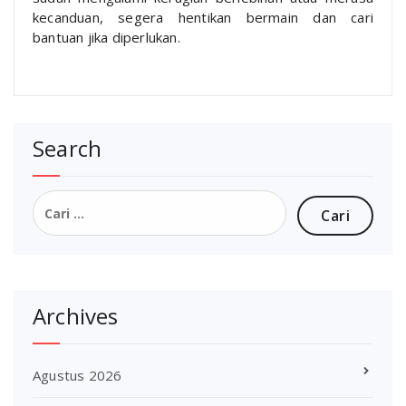
kecanduan, segera hentikan bermain dan cari
bantuan jika diperlukan.
Search
Cari
untuk:
Archives
Agustus 2026