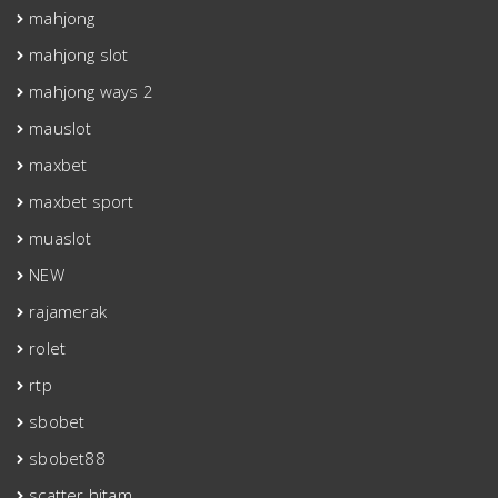
mahjong
mahjong slot
mahjong ways 2
mauslot
maxbet
maxbet sport
muaslot
NEW
rajamerak
rolet
rtp
sbobet
sbobet88
scatter hitam