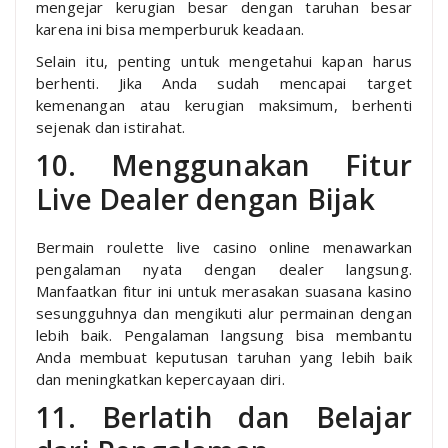
mengejar kerugian besar dengan taruhan besar
karena ini bisa memperburuk keadaan.
Selain itu, penting untuk mengetahui kapan harus
berhenti. Jika Anda sudah mencapai target
kemenangan atau kerugian maksimum, berhenti
sejenak dan istirahat.
10. Menggunakan Fitur
Live Dealer dengan Bijak
Bermain roulette live casino online menawarkan
pengalaman nyata dengan dealer langsung.
Manfaatkan fitur ini untuk merasakan suasana kasino
sesungguhnya dan mengikuti alur permainan dengan
lebih baik. Pengalaman langsung bisa membantu
Anda membuat keputusan taruhan yang lebih baik
dan meningkatkan kepercayaan diri.
11. Berlatih dan Belajar