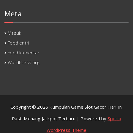
Meta
Masuk
Feed entri
Feed komentar
WordPress.org
Copyright © 2026 Kumpulan Game Slot Gacor Hari Ini
Pasti Menang Jackpot Terbaru | Powered by
Specia
WordPress Theme