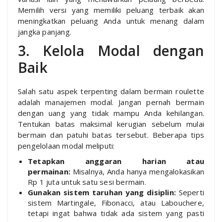
Memilih versi yang memiliki peluang terbaik akan
meningkatkan peluang Anda untuk menang dalam
jangka panjang.
3. Kelola Modal dengan
Baik
Salah satu aspek terpenting dalam bermain roulette
adalah manajemen modal. Jangan pernah bermain
dengan uang yang tidak mampu Anda kehilangan.
Tentukan batas maksimal kerugian sebelum mulai
bermain dan patuhi batas tersebut. Beberapa tips
pengelolaan modal meliputi:
Tetapkan anggaran harian atau
permainan:
Misalnya, Anda hanya mengalokasikan
Rp 1 juta untuk satu sesi bermain.
Gunakan sistem taruhan yang disiplin:
Seperti
sistem Martingale, Fibonacci, atau Labouchere,
tetapi ingat bahwa tidak ada sistem yang pasti