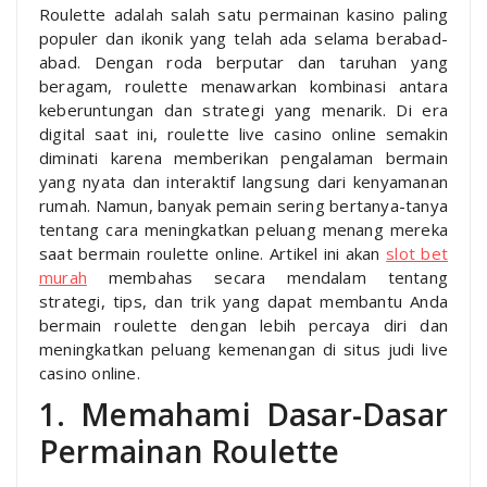
Roulette adalah salah satu permainan kasino paling
populer dan ikonik yang telah ada selama berabad-
abad. Dengan roda berputar dan taruhan yang
beragam, roulette menawarkan kombinasi antara
keberuntungan dan strategi yang menarik. Di era
digital saat ini, roulette live casino online semakin
diminati karena memberikan pengalaman bermain
yang nyata dan interaktif langsung dari kenyamanan
rumah. Namun, banyak pemain sering bertanya-tanya
tentang cara meningkatkan peluang menang mereka
saat bermain roulette online. Artikel ini akan
slot bet
murah
membahas secara mendalam tentang
strategi, tips, dan trik yang dapat membantu Anda
bermain roulette dengan lebih percaya diri dan
meningkatkan peluang kemenangan di situs judi live
casino online.
1. Memahami Dasar-Dasar
Permainan Roulette