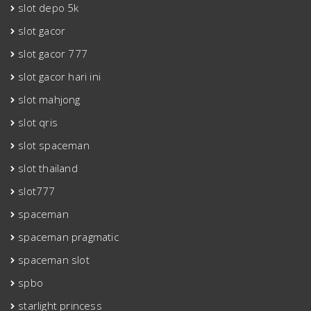
slot depo 5k
slot gacor
slot gacor 777
slot gacor hari ini
slot mahjong
slot qris
slot spaceman
slot thailand
slot777
spaceman
spaceman pragmatic
spaceman slot
spbo
starlight princess