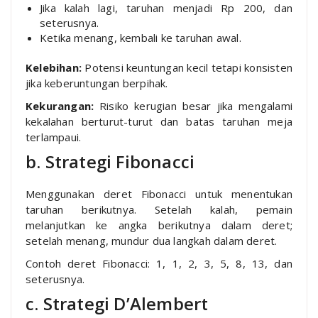
Jika kalah lagi, taruhan menjadi Rp 200, dan
seterusnya.
Ketika menang, kembali ke taruhan awal.
Kelebihan:
Potensi keuntungan kecil tetapi konsisten
jika keberuntungan berpihak.
Kekurangan:
Risiko kerugian besar jika mengalami
kekalahan berturut-turut dan batas taruhan meja
terlampaui.
b. Strategi Fibonacci
Menggunakan deret Fibonacci untuk menentukan
taruhan berikutnya. Setelah kalah, pemain
melanjutkan ke angka berikutnya dalam deret;
setelah menang, mundur dua langkah dalam deret.
Contoh deret Fibonacci: 1, 1, 2, 3, 5, 8, 13, dan
seterusnya.
c. Strategi D’Alembert