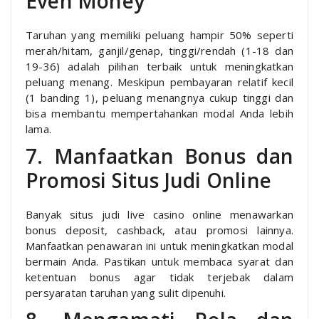
Even Money
Taruhan yang memiliki peluang hampir 50% seperti
merah/hitam, ganjil/genap, tinggi/rendah (1-18 dan
19-36) adalah pilihan terbaik untuk meningkatkan
peluang menang. Meskipun pembayaran relatif kecil
(1 banding 1), peluang menangnya cukup tinggi dan
bisa membantu mempertahankan modal Anda lebih
lama.
7. Manfaatkan Bonus dan
Promosi Situs Judi Online
Banyak situs judi live casino online menawarkan
bonus deposit, cashback, atau promosi lainnya.
Manfaatkan penawaran ini untuk meningkatkan modal
bermain Anda. Pastikan untuk membaca syarat dan
ketentuan bonus agar tidak terjebak dalam
persyaratan taruhan yang sulit dipenuhi.