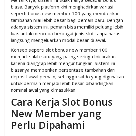
biasa. Banyak platform kini menghadirkan variasi
seperti bonus new member 100 yang memberikan
tambahan nilai lebih besar bagi pemain baru. Dengan
adanya sistem ini, pemain bisa memiliki peluang lebih
luas untuk mencoba berbagai jenis slot tanpa harus
langsung mengeluarkan modal besar di awal.
Konsep seperti slot bonus new member 100
menjadi salah satu yang paling sering dibicarakan
karena dianggap lebih menguntungkan. Sistem ini
biasanya memberikan persentase tambahan dari
deposit awal pemain, sehingga saldo yang digunakan
untuk bermain menjadi lebih besar dibandingkan
nominal awal yang dimasukkan.
Cara Kerja Slot Bonus
New Member yang
Perlu Dipahami