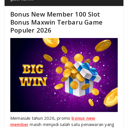
Bonus New Member 100 Slot
Bonus Maxwin Terbaru Game
Populer 2026
Memasuki tahun 2026, promo
bonus new
member
masih menjadi salah satu penawaran yang