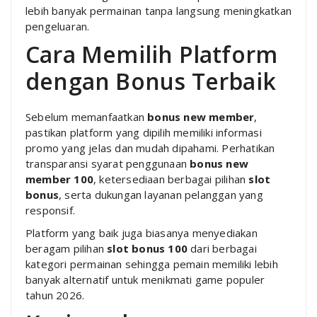
lebih banyak permainan tanpa langsung meningkatkan
pengeluaran.
Cara Memilih Platform
dengan Bonus Terbaik
Sebelum memanfaatkan
bonus new member
,
pastikan platform yang dipilih memiliki informasi
promo yang jelas dan mudah dipahami. Perhatikan
transparansi syarat penggunaan
bonus new
member 100
, ketersediaan berbagai pilihan
slot
bonus
, serta dukungan layanan pelanggan yang
responsif.
Platform yang baik juga biasanya menyediakan
beragam pilihan
slot bonus 100
dari berbagai
kategori permainan sehingga pemain memiliki lebih
banyak alternatif untuk menikmati game populer
tahun 2026.