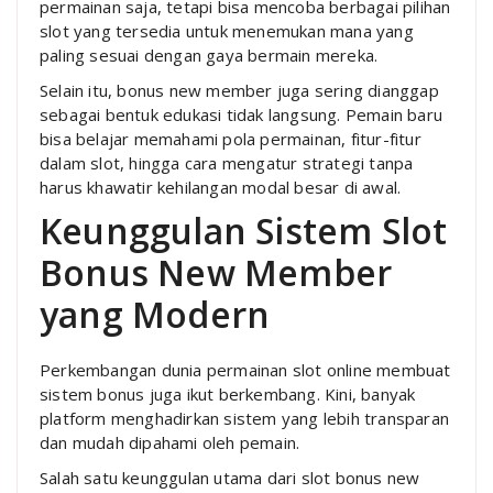
permainan saja, tetapi bisa mencoba berbagai pilihan
slot yang tersedia untuk menemukan mana yang
paling sesuai dengan gaya bermain mereka.
Selain itu, bonus new member juga sering dianggap
sebagai bentuk edukasi tidak langsung. Pemain baru
bisa belajar memahami pola permainan, fitur-fitur
dalam slot, hingga cara mengatur strategi tanpa
harus khawatir kehilangan modal besar di awal.
Keunggulan Sistem Slot
Bonus New Member
yang Modern
Perkembangan dunia permainan slot online membuat
sistem bonus juga ikut berkembang. Kini, banyak
platform menghadirkan sistem yang lebih transparan
dan mudah dipahami oleh pemain.
Salah satu keunggulan utama dari slot bonus new