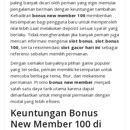
paling banyak dicari oleh pemain yang ingin memulai
pengalaman bermain dengan keuntungan tambahan.
Kehadiran
bonus new member 100
memberikan
kesempatan bagi pengguna baru untuk memperoleh
nilai lebih saat melakukan deposit sesuai syarat yang
berlaku. Tidak mengherankan jika banyak pemain juga
mencari informasi mengenai
slot bonus
,
slot bonus
100
, serta rekomendasi
slot gacor hari ini
sebagai
referensi sebelum memilih permainan.
Dengan semakin banyaknya pilihan game populer
yang tersedia, pemain memiliki kesempatan untuk
mencoba berbagai tema, fitur, dan mekanisme
permainan. Promo
bonus new member
menjadi
salah satu daya tarik utama karena dapat
dimanfaatkan untuk mengenal permainan dengan
modal yang lebih efisien.
Keuntungan Bonus
New Member 100 di