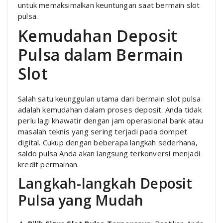
untuk memaksimalkan keuntungan saat bermain slot
pulsa.
Kemudahan Deposit
Pulsa dalam Bermain
Slot
Salah satu keunggulan utama dari bermain slot pulsa
adalah kemudahan dalam proses deposit. Anda tidak
perlu lagi khawatir dengan jam operasional bank atau
masalah teknis yang sering terjadi pada dompet
digital. Cukup dengan beberapa langkah sederhana,
saldo pulsa Anda akan langsung terkonversi menjadi
kredit permainan.
Langkah-langkah Deposit
Pulsa yang Mudah