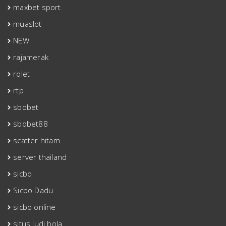
maxbet sport
muaslot
NEW
rajamerak
rolet
rtp
sbobet
sbobet88
scatter hitam
server thailand
sicbo
Sicbo Dadu
sicbo online
situs judi bola