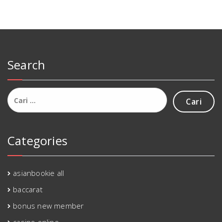
Search
Cari
untuk:
Categories
asianbookie all
baccarat
bonus new member