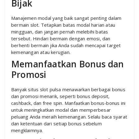
Bijak
Manajemen modal yang baik sangat penting dalam
bermain slot. Tetapkan batas modal harian atau
mingguan, dan jangan pernah melebihi batas
tersebut. Hindari bermain dengan emosi, dan
berhenti bermain jika Anda sudah mencapai target
kemenangan atau kerugian.
Memanfaatkan Bonus dan
Promosi
Banyak situs slot pulsa menawarkan berbagai bonus
dan promosi menarik, seperti bonus deposit,
cashback, dan free spin. Manfaatkan bonus-bonus ini
untuk meningkatkan modal dan memperbesar
peluang Anda meraih kemenangan. Selalu baca syarat
dan ketentuan dari setiap bonus sebelum
mengklaimnya.