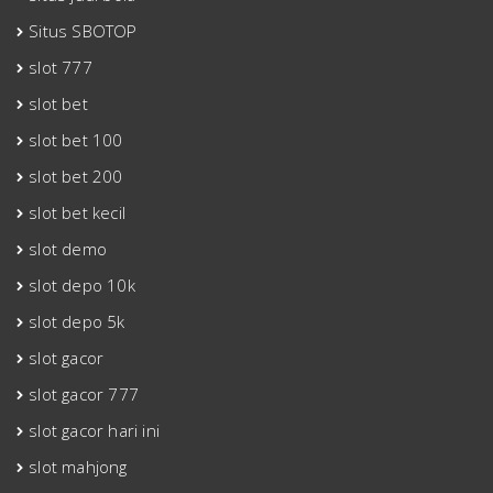
Situs SBOTOP
slot 777
slot bet
slot bet 100
slot bet 200
slot bet kecil
slot demo
slot depo 10k
slot depo 5k
slot gacor
slot gacor 777
slot gacor hari ini
slot mahjong