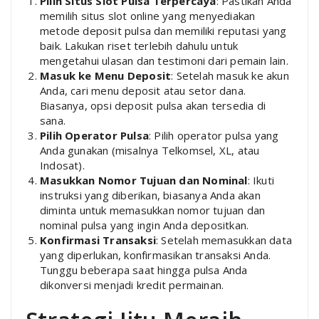
Pilih Situs Slot Pulsa Terpercaya
: Pastikan Anda
memilih situs slot online yang menyediakan
metode deposit pulsa dan memiliki reputasi yang
baik. Lakukan riset terlebih dahulu untuk
mengetahui ulasan dan testimoni dari pemain lain.
Masuk ke Menu Deposit
: Setelah masuk ke akun
Anda, cari menu deposit atau setor dana.
Biasanya, opsi deposit pulsa akan tersedia di
sana.
Pilih Operator Pulsa
: Pilih operator pulsa yang
Anda gunakan (misalnya Telkomsel, XL, atau
Indosat).
Masukkan Nomor Tujuan dan Nominal
: Ikuti
instruksi yang diberikan, biasanya Anda akan
diminta untuk memasukkan nomor tujuan dan
nominal pulsa yang ingin Anda depositkan.
Konfirmasi Transaksi
: Setelah memasukkan data
yang diperlukan, konfirmasikan transaksi Anda.
Tunggu beberapa saat hingga pulsa Anda
dikonversi menjadi kredit permainan.