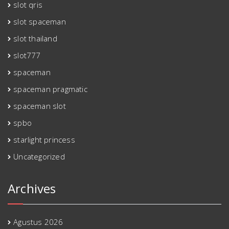
slot qris
slot spaceman
slot thailand
slot777
spaceman
spaceman pragmatic
spaceman slot
spbo
starlight princess
Uncategorized
Archives
Agustus 2026