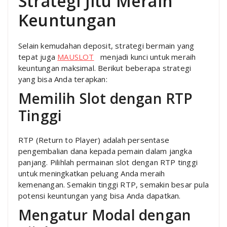
Strategi Jitu Meraih
Keuntungan
Selain kemudahan deposit, strategi bermain yang
tepat juga
MAUSLOT
menjadi kunci untuk meraih
keuntungan maksimal. Berikut beberapa strategi
yang bisa Anda terapkan:
Memilih Slot dengan RTP
Tinggi
RTP (Return to Player) adalah persentase
pengembalian dana kepada pemain dalam jangka
panjang. Pilihlah permainan slot dengan RTP tinggi
untuk meningkatkan peluang Anda meraih
kemenangan. Semakin tinggi RTP, semakin besar pula
potensi keuntungan yang bisa Anda dapatkan.
Mengatur Modal dengan