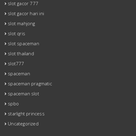
slot gacor 777
slot gacor hari ini
slot mahjong
slot qris
slot spaceman
slot thailand
slot777
spaceman
spaceman pragmatic
spaceman slot
spbo
starlight princess
Uncategorized