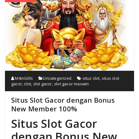
M4inG0ls
Uncategorized
situs slot
,
situs slot
gacor
,
slot
,
slot gacor
,
slot gacor maxwin
Situs Slot Gacor dengan Bonus
New Member 100%
Situs Slot Gacor
dengan Bonus New