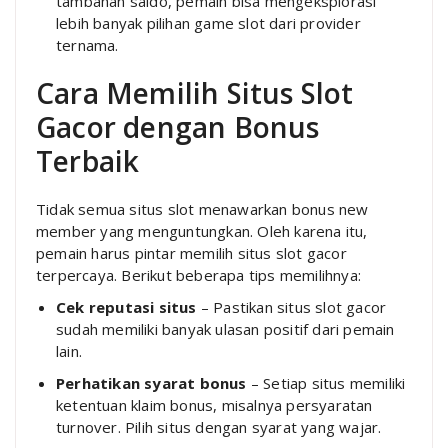
tambahan saldo, pemain bisa mengeksplorasi
lebih banyak pilihan game slot dari provider
ternama.
Cara Memilih Situs Slot
Gacor dengan Bonus
Terbaik
Tidak semua situs slot menawarkan bonus new
member yang menguntungkan. Oleh karena itu,
pemain harus pintar memilih situs slot gacor
terpercaya. Berikut beberapa tips memilihnya:
Cek reputasi situs
– Pastikan situs slot gacor
sudah memiliki banyak ulasan positif dari pemain
lain.
Perhatikan syarat bonus
– Setiap situs memiliki
ketentuan klaim bonus, misalnya persyaratan
turnover. Pilih situs dengan syarat yang wajar.