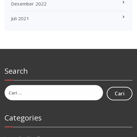
Desember 2022
Juli 2021
Search
Cari
untuk:
Categories