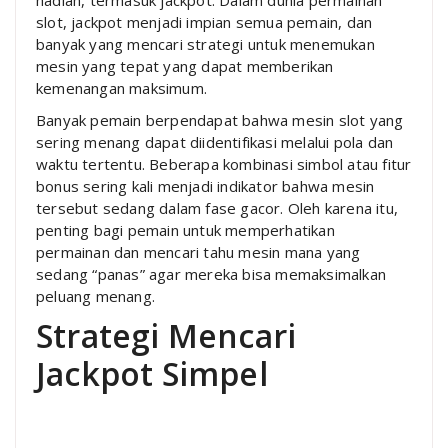
hadiah, termasuk jackpot. Dalam dunia permainan
slot, jackpot menjadi impian semua pemain, dan
banyak yang mencari strategi untuk menemukan
mesin yang tepat yang dapat memberikan
kemenangan maksimum.
Banyak pemain berpendapat bahwa mesin slot yang
sering menang dapat diidentifikasi melalui pola dan
waktu tertentu. Beberapa kombinasi simbol atau fitur
bonus sering kali menjadi indikator bahwa mesin
tersebut sedang dalam fase gacor. Oleh karena itu,
penting bagi pemain untuk memperhatikan
permainan dan mencari tahu mesin mana yang
sedang “panas” agar mereka bisa memaksimalkan
peluang menang.
Strategi Mencari
Jackpot Simpel