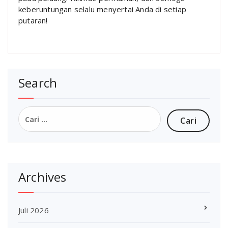
keberuntungan selalu menyertai Anda di setiap
putaran!
Search
Cari
untuk:
Archives
Juli 2026