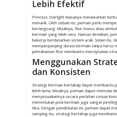
Lebih Efektif
Princess Starlight biasanya menawarkan berb
menarik. Oleh sebab itu, pemain perlu memper
berlangsung. Misalnya, fitur bonus atau simb
bermain yang lebih seru. Namun demikian, pe
bekerja berdasarkan sistem acak. Selain itu, 
memperpanjang durasi bermain tanpa harus men
pemahaman fitur membantu menciptakan strat
Menggunakan Strate
dan Konsisten
Strategi bermain bertahap dapat membantu p
lebih lama. Misalnya, pemain dapat memulai de
menyesuaikannya secara perlahan sesuai kondis
menentukan pola bermain juga sangat penting 
tiba. Dengan pendekatan ini, pemain dapat me
samping itu, strategi bertahap juga membant