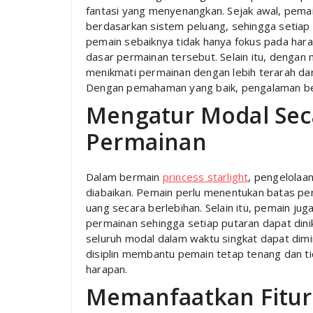
fantasi yang menyenangkan. Sejak awal, pema
berdasarkan sistem peluang, sehingga setiap 
pemain sebaiknya tidak hanya fokus pada har
dasar permainan tersebut. Selain itu, dengan 
menikmati permainan dengan lebih terarah da
Dengan pemahaman yang baik, pengalaman ber
Mengatur Modal Seca
Permainan
Dalam bermain
princess starlight
, pengelolaa
diabaikan. Pemain perlu menentukan batas pe
uang secara berlebihan. Selain itu, pemain j
permainan sehingga setiap putaran dapat dinikm
seluruh modal dalam waktu singkat dapat dimi
disiplin membantu pemain tetap tenang dan ti
harapan.
Memanfaatkan Fitu