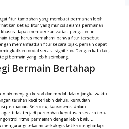
agai fitur tambahan yang membuat permainan lebih
hatikan setiap fitur yang muncul selama permainan
ol khusus dapat memberikan variasi pengalaman
main tetap harus memahami bahwa fitur tersebut
dengan memanfaatkan fitur secara bijak, pemain dapat
ingkatkan modal secara signifikan. Dengan kata lain,
egi bermain yang lebih seimbang.
gi Bermain Bertahap
emain menjaga kestabilan modal dalam jangka waktu
ngan taruhan kecil terlebih dahulu, kemudian
i permainan. Selain itu, konsistensi dalam
agar tidak terjadi perubahan keputusan secara tiba-
ngontrol ritme permainan dengan lebih baik. Di
u mengurangi tekanan psikologis ketika menghadapi