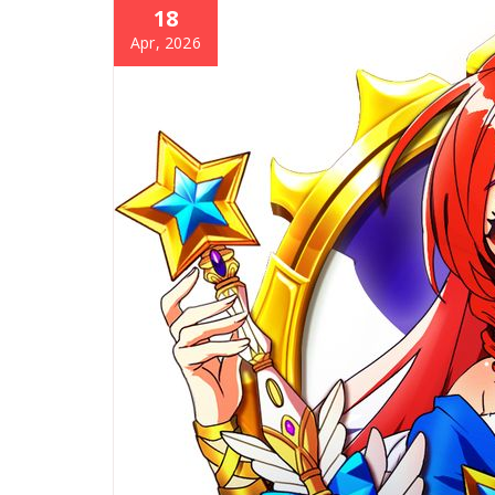
18
Apr, 2026