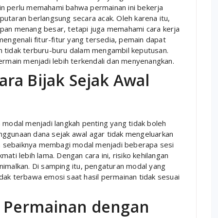
in perlu memahami bahwa permainan ini bekerja
putaran berlangsung secara acak. Oleh karena itu,
apan menang besar, tetapi juga memahami cara kerja
mengenali fitur-fitur yang tersedia, pemain dapat
n tidak terburu-buru dalam mengambil keputusan.
main menjadi lebih terkendali dan menyenangkan.
ra Bijak Sejak Awal
n modal menjadi langkah penting yang tidak boleh
nggunaan dana sejak awal agar tidak mengeluarkan
uga sebaiknya membagi modal menjadi beberapa sesi
ati lebih lama. Dengan cara ini, risiko kehilangan
nimalkan. Di samping itu, pengaturan modal yang
dak terbawa emosi saat hasil permainan tidak sesuai
r Permainan dengan