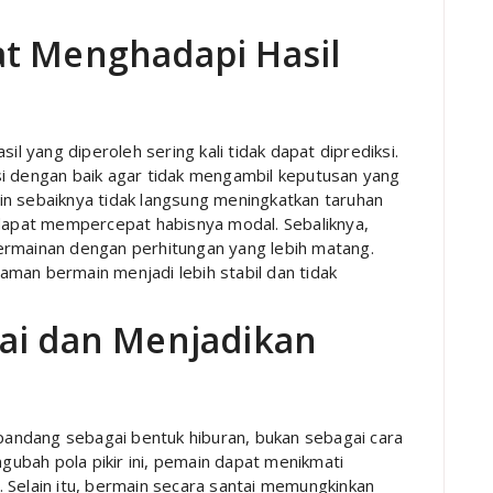
at Menghadapi Hasil
il yang diperoleh sering kali tidak dapat diprediksi.
si dengan baik agar tidak mengambil keputusan yang
in sebaiknya tidak langsung meningkatkan taruhan
 dapat mempercepat habisnya modal. Sebaliknya,
ermainan dengan perhitungan yang lebih matang.
man bermain menjadi lebih stabil dan tidak
ai dan Menjadikan
ipandang sebagai bentuk hiburan, bukan sebagai cara
ubah pola pikir ini, pemain dapat menikmati
 Selain itu, bermain secara santai memungkinkan