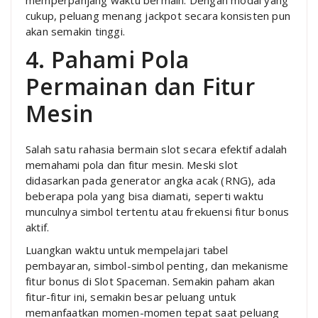
memperpanjang waktu bermain. Dengan modal yang
cukup, peluang menang jackpot secara konsisten pun
akan semakin tinggi.
4. Pahami Pola
Permainan dan Fitur
Mesin
Salah satu rahasia bermain slot secara efektif adalah
memahami pola dan fitur mesin. Meski slot
didasarkan pada generator angka acak (RNG), ada
beberapa pola yang bisa diamati, seperti waktu
munculnya simbol tertentu atau frekuensi fitur bonus
aktif.
Luangkan waktu untuk mempelajari tabel
pembayaran, simbol-simbol penting, dan mekanisme
fitur bonus di Slot Spaceman. Semakin paham akan
fitur-fitur ini, semakin besar peluang untuk
memanfaatkan momen-momen tepat saat peluang