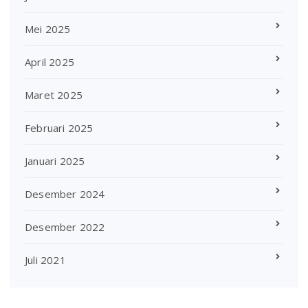
Mei 2025
April 2025
Maret 2025
Februari 2025
Januari 2025
Desember 2024
Desember 2022
Juli 2021