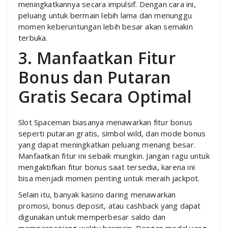
meningkatkannya secara impulsif. Dengan cara ini,
peluang untuk bermain lebih lama dan menunggu
momen keberuntungan lebih besar akan semakin
terbuka.
3. Manfaatkan Fitur
Bonus dan Putaran
Gratis Secara Optimal
Slot Spaceman biasanya menawarkan fitur bonus
seperti putaran gratis, simbol wild, dan mode bonus
yang dapat meningkatkan peluang menang besar.
Manfaatkan fitur ini sebaik mungkin. Jangan ragu untuk
mengaktifkan fitur bonus saat tersedia, karena ini
bisa menjadi momen penting untuk meraih jackpot.
Selain itu, banyak kasino daring menawarkan
promosi, bonus deposit, atau cashback yang dapat
digunakan untuk memperbesar saldo dan