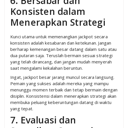
6. Bersabar dan
Konsisten dalam
Menerapkan Strategi
Kunci utama untuk memenangkan jackpot secara
konsisten adalah kesabaran dan ketekunan. Jangan
berharap kemenangan besar datang dalam satu atau
dua putaran saja. Teruslah bermain sesuai strategi
yang telah dirancang, dan jangan mudah menyerah
saat mengalami kekalahan beruntun.
Ingat, jackpot besar jarang muncul secara langsung.
Pemain yang sukses adalah mereka yang mampu
menunggu momen terbaik dan tetap bermain dengan
disiplin. Konsistensi dalam menerapkan strategi akan
membuka peluang keberuntungan datang di waktu
yang tepat.
7. Evaluasi dan