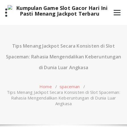
Skip
to
content
Tips Menang Jackpot Secara Konsisten di Slot
Spaceman: Rahasia Mengendalikan Keberuntungan
di Dunia Luar Angkasa
Home
/
spaceman
/
Tips Menang Jackpot Secara Konsisten di Slot Spaceman:
Rahasia Mengendalikan Keberuntungan di Dunia Luar
Angkasa