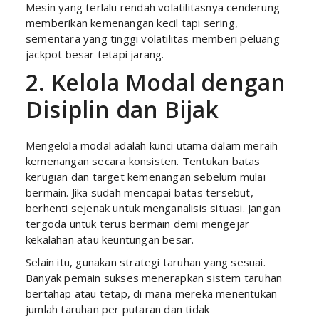
Mesin yang terlalu rendah volatilitasnya cenderung
memberikan kemenangan kecil tapi sering,
sementara yang tinggi volatilitas memberi peluang
jackpot besar tetapi jarang.
2. Kelola Modal dengan
Disiplin dan Bijak
Mengelola modal adalah kunci utama dalam meraih
kemenangan secara konsisten. Tentukan batas
kerugian dan target kemenangan sebelum mulai
bermain. Jika sudah mencapai batas tersebut,
berhenti sejenak untuk menganalisis situasi. Jangan
tergoda untuk terus bermain demi mengejar
kekalahan atau keuntungan besar.
Selain itu, gunakan strategi taruhan yang sesuai.
Banyak pemain sukses menerapkan sistem taruhan
bertahap atau tetap, di mana mereka menentukan
jumlah taruhan per putaran dan tidak