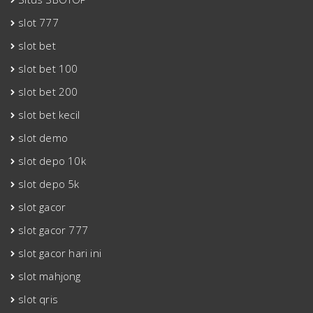
slot 777
slot bet
slot bet 100
slot bet 200
slot bet kecil
slot demo
slot depo 10k
slot depo 5k
slot gacor
slot gacor 777
slot gacor hari ini
slot mahjong
slot qris