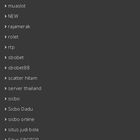
muaslot
NEW
rajamerak
rolet
rtp
sbobet
sbobet88
scatter hitam
server thailand
sicbo
Sicbo Dadu
sicbo online
situs judi bola
Situs SBOTOP