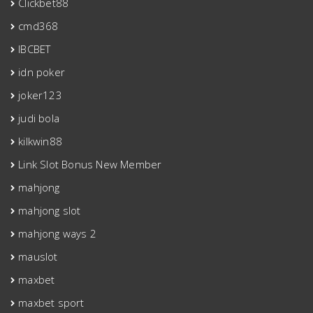
Clickbet88
cmd368
IBCBET
idn poker
joker123
judi bola
kilkwin88
Link Slot Bonus New Member
mahjong
mahjong slot
mahjong ways 2
mauslot
maxbet
maxbet sport