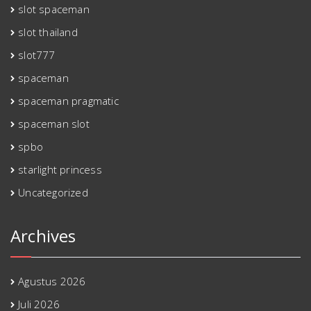
slot spaceman
slot thailand
slot777
spaceman
spaceman pragmatic
spaceman slot
spbo
starlight princess
Uncategorized
Archives
Agustus 2026
Juli 2026