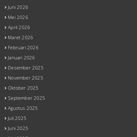
Juni 2026
Mei 2026
April 2026
Maret 2026
Februari 2026
Januari 2026
Desember 2025
November 2025
Oktober 2025
September 2025
Agustus 2025
Juli 2025
Juni 2025