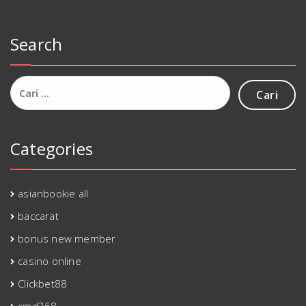
Search
Cari
untuk:
Categories
asianbookie all
baccarat
bonus new member
casino online
Clickbet88