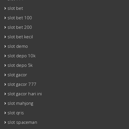
slot bet
slot bet 100
slot bet 200
slot bet kecil
slot demo
slot depo 10k
slot depo 5k
slot gacor
slot gacor 777
slot gacor hari ini
slot mahjong
slot qris
slot spaceman