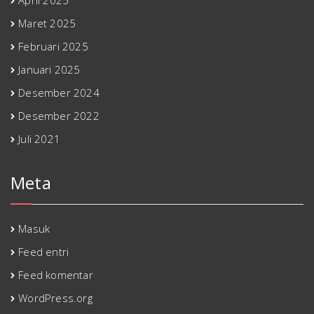
April 2025
Maret 2025
Februari 2025
Januari 2025
Desember 2024
Desember 2022
Juli 2021
Meta
Masuk
Feed entri
Feed komentar
WordPress.org